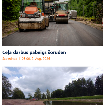
Ceļa darbus pabeigs šoruden
Sabiedrība
03:00, 2. Aug, 2026