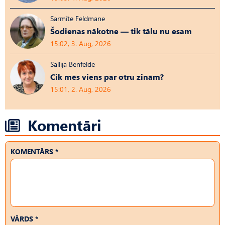
Sarmīte Feldmane
Šodienas nākotne — tik tālu nu esam
15:02, 3. Aug, 2026
Sallija Benfelde
Cik mēs viens par otru zinām?
15:01, 2. Aug, 2026
Komentāri
KOMENTĀRS *
VĀRDS *