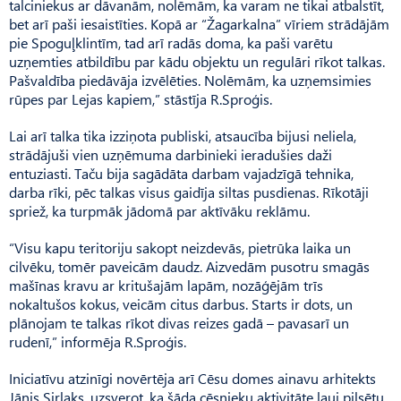
talciniekus ar dāvanām, nolēmām, ka varam ne tikai atbalstīt,
bet arī paši iesaistīties. Kopā ar “Žagarkalna” vīriem strādājām
pie Spoguļklintīm, tad arī radās doma, ka paši varētu
uzņemties atbildību par kādu objektu un regulāri rīkot talkas.
Pašvaldība piedāvāja izvēlēties. Nolēmām, ka uzņemsimies
rūpes par Lejas kapiem,” stāstīja R.Sproģis.
Lai arī talka tika izziņota publiski, atsaucība bijusi neliela,
strādājuši vien uzņēmuma darbinieki ieradušies daži
entuziasti. Taču bija sagādāta darbam vajadzīgā tehnika,
darba rīki, pēc talkas visus gaidīja siltas pusdienas. Rīkotāji
spriež, ka turpmāk jādomā par aktīvāku reklāmu.
“Visu kapu teritoriju sakopt neizdevās, pietrūka laika un
cilvēku, tomēr paveicām daudz. Aizvedām pusotru smagās
mašīnas kravu ar kritušajām lapām, nozāģējām trīs
nokaltušos kokus, veicām citus darbus. Starts ir dots, un
plānojam te talkas rīkot divas reizes gadā – pavasarī un
rudenī,” informēja R.Sproģis.
Iniciatīvu atzinīgi novērtēja arī Cēsu domes ainavu arhitekts
Jānis Sirlaks, uzsverot, ka šāda cēsnieku aktivitāte ļauj pilsētu