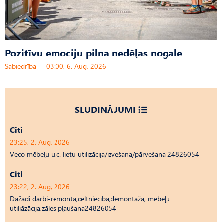
Pozitīvu emociju pilna nedēļas nogale
Sabiedrība
03:00, 6. Aug, 2026
SLUDINĀJUMI
Citi
23:25, 2. Aug, 2026
Veco mēbeļu u.c. lietu utilizācija/izvešana/pārvešana 24826054
Citi
23:22, 2. Aug, 2026
Dažādi darbi-remonta,celtniecība,demontāža, mēbeļu
utiliāzācija,zāles pļaušana24826054