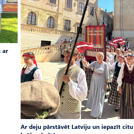
 ar
Ar deju pārstāvēt Latviju un iepazīt citu