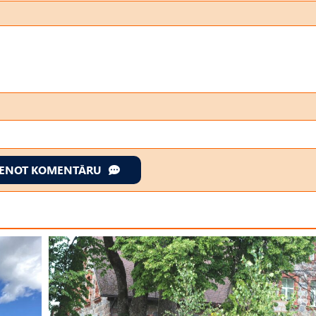
IENOT KOMENTĀRU