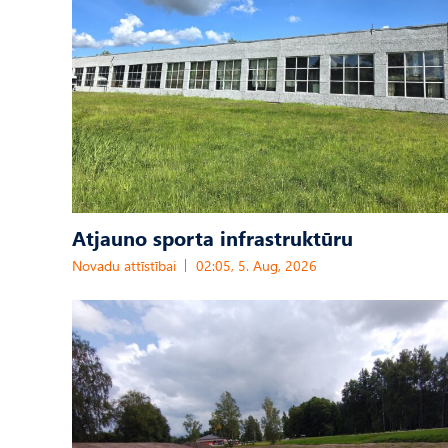
Atjauno sporta infrastruktūru
Novadu attīstībai
02:05, 5. Aug, 2026