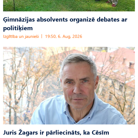
Ģimnāzijas absolvents organizē debates ar
politiķiem
Izglītība un jaunieši
19:50, 6. Aug, 2026
Juris Žagars ir pārliecināts, ka Cēsīm