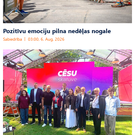
Pozitīvu emociju pilna nedēļas nogale
Sabiedrība
03:00, 6. Aug, 2026