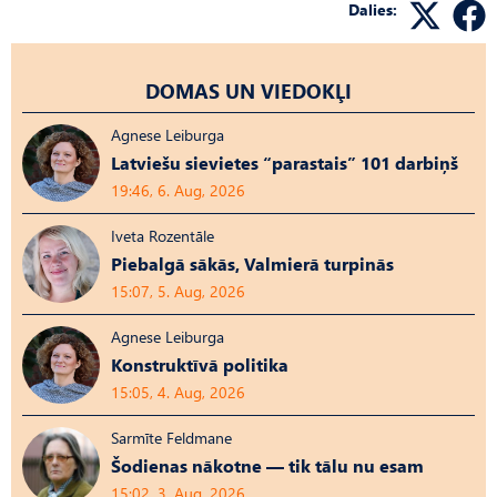
Dalies:
DOMAS UN VIEDOKĻI
Agnese Leiburga
Latviešu sievietes “parastais” 101 darbiņš
19:46, 6. Aug, 2026
Iveta Rozentāle
Piebalgā sākās, Valmierā turpinās
15:07, 5. Aug, 2026
Agnese Leiburga
Konstruktīvā politika
15:05, 4. Aug, 2026
Sarmīte Feldmane
Šodienas nākotne — tik tālu nu esam
15:02, 3. Aug, 2026