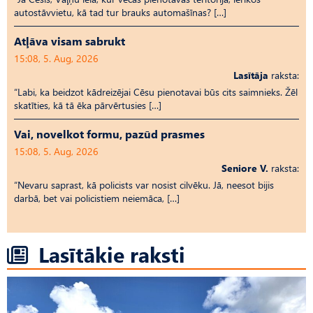
autostāvvietu, kā tad tur brauks automašīnas? […]
Atļāva visam sabrukt
15:08, 5. Aug, 2026
Lasītāja
raksta:
“Labi, ka beidzot kādreizējai Cēsu pienotavai būs cits saimnieks. Žēl
skatīties, kā tā ēka pārvērtusies […]
Vai, novelkot formu, pazūd prasmes
15:08, 5. Aug, 2026
Seniore V.
raksta:
“Nevaru saprast, kā policists var nosist cilvēku. Jā, neesot bijis
darbā, bet vai policistiem neiemāca, […]
Lasītākie raksti