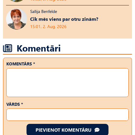
Sallija Benfelde
Cik mēs viens par otru zinām?
15:01, 2. Aug, 2026
Komentāri
KOMENTĀRS *
VĀRDS *
PIEVIENOT KOMENTĀRU