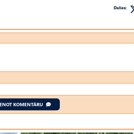
Dalies:
IENOT KOMENTĀRU