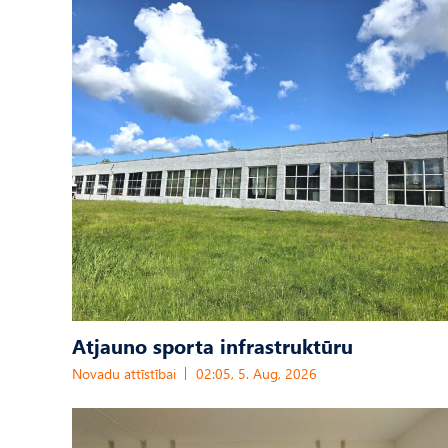
Atjauno sporta infrastruktūru
Novadu attīstībai
02:05, 5. Aug, 2026