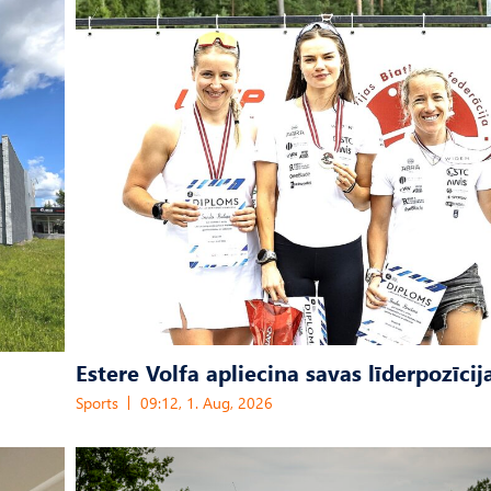
Estere Volfa apliecina savas līderpozīcij
Sports
09:12, 1. Aug, 2026