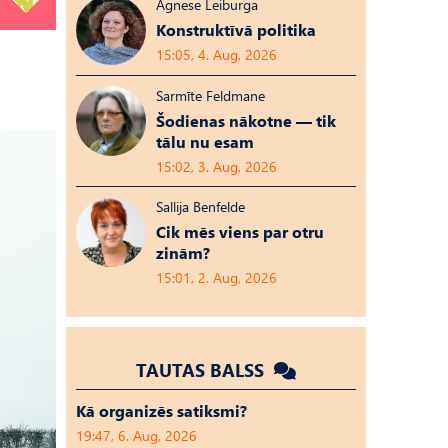
Agnese Leiburga
Konstruktīvā politika
15:05, 4. Aug, 2026
Sarmīte Feldmane
Šodienas nākotne — tik
tālu nu esam
15:02, 3. Aug, 2026
Sallija Benfelde
Cik mēs viens par otru
zinām?
15:01, 2. Aug, 2026
TAUTAS BALSS
Kā organizēs satiksmi?
19:47, 6. Aug, 2026