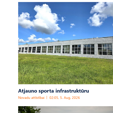
Atjauno sporta infrastruktūru
Novadu attīstībai
02:05, 5. Aug, 2026