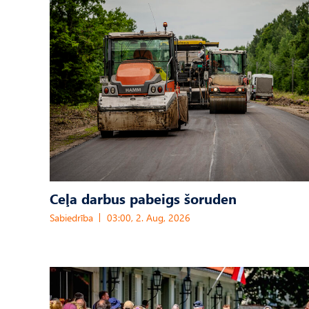
Ceļa darbus pabeigs šoruden
Sabiedrība
03:00, 2. Aug, 2026