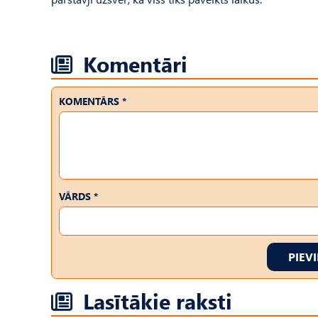
Komentāri
KOMENTĀRS *
VĀRDS *
PIEV
Lasītākie raksti