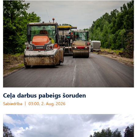
Ceļa darbus pabeigs šoruden
Sabiedrība
03:00, 2. Aug, 2026