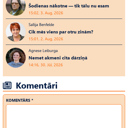
Šodienas nākotne — tik tālu nu esam
15:02, 3. Aug, 2026
Sallija Benfelde
Cik mēs viens par otru zinām?
15:01, 2. Aug, 2026
Agnese Leiburga
Nemet akmeni cita dārziņā
14:16, 30. Jūl, 2026
Komentāri
KOMENTĀRS *