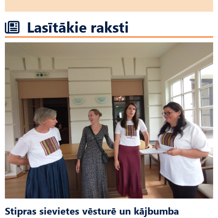
Lasītākie raksti
Stipras sievietes vēsturē un kājbumba