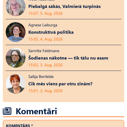
Piebalgā sākās, Valmierā turpinās
15:07, 5. Aug, 2026
Agnese Leiburga
Konstruktīvā politika
15:05, 4. Aug, 2026
Sarmīte Feldmane
Šodienas nākotne — tik tālu nu esam
15:02, 3. Aug, 2026
Sallija Benfelde
Cik mēs viens par otru zinām?
15:01, 2. Aug, 2026
Komentāri
KOMENTĀRS *