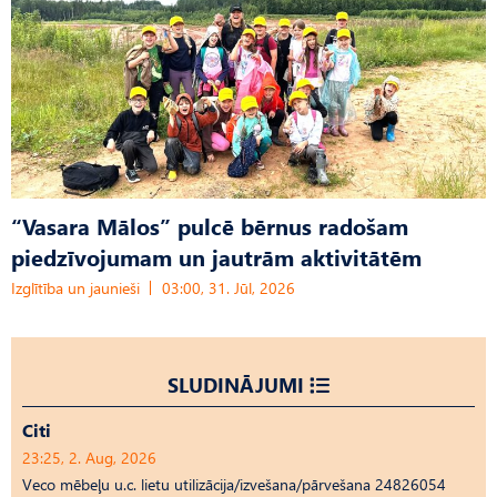
“Vasara Mālos” pulcē bērnus radošam
piedzīvojumam un jautrām aktivitātēm
Izglītība un jaunieši
03:00, 31. Jūl, 2026
SLUDINĀJUMI
Citi
23:25, 2. Aug, 2026
Veco mēbeļu u.c. lietu utilizācija/izvešana/pārvešana 24826054