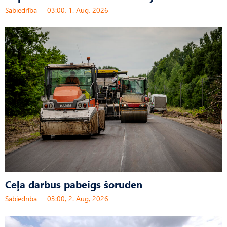
Sabiedrība
03:00, 1. Aug, 2026
Ceļa darbus pabeigs šoruden
Sabiedrība
03:00, 2. Aug, 2026