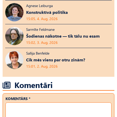
Agnese Leiburga
Konstruktīvā politika
15:05, 4. Aug, 2026
Sarmīte Feldmane
Šodienas nākotne — tik tālu nu esam
15:02, 3. Aug, 2026
Sallija Benfelde
Cik mēs viens par otru zinām?
15:01, 2. Aug, 2026
Komentāri
KOMENTĀRS *