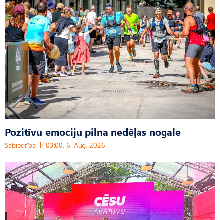
Pozitīvu emociju pilna nedēļas nogale
Sabiedrība
03:00, 6. Aug, 2026