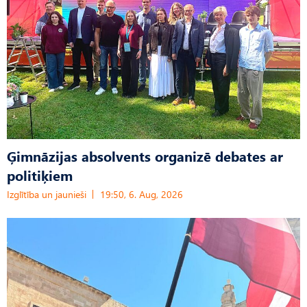
Ģimnāzijas absolvents organizē debates ar
politiķiem
Izglītība un jaunieši
19:50, 6. Aug, 2026