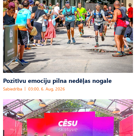
Pozitīvu emociju pilna nedēļas nogale
Sabiedrība
03:00, 6. Aug, 2026