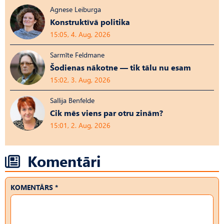
Agnese Leiburga
Konstruktīvā politika
15:05, 4. Aug, 2026
Sarmīte Feldmane
Šodienas nākotne — tik tālu nu esam
15:02, 3. Aug, 2026
Sallija Benfelde
Cik mēs viens par otru zinām?
15:01, 2. Aug, 2026
Komentāri
KOMENTĀRS *