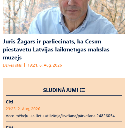
Juris Žagars ir pārliecināts, ka Cēsīm
piestāvētu Latvijas laikmetīgās mākslas
muzejs
Dzīves stils
19:21, 6. Aug, 2026
SLUDINĀJUMI
Citi
23:25, 2. Aug, 2026
Veco mēbeļu u.c. lietu utilizācija/izvešana/pārvešana 24826054
Citi