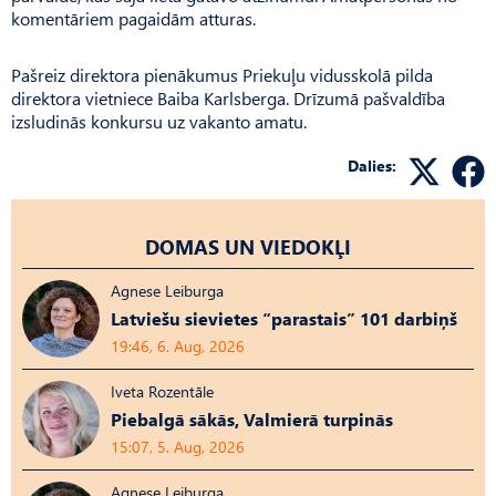
komentāriem pagaidām atturas.
Pašreiz direktora pienākumus Priekuļu vidusskolā pilda
direktora vietniece Baiba Karlsberga. Drīzumā pašvaldība
izsludinās konkursu uz vakanto amatu.
Dalies:
DOMAS UN VIEDOKĻI
Agnese Leiburga
Latviešu sievietes “parastais” 101 darbiņš
19:46, 6. Aug, 2026
Iveta Rozentāle
Piebalgā sākās, Valmierā turpinās
15:07, 5. Aug, 2026
Agnese Leiburga