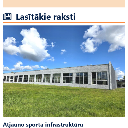
Lasītākie raksti
Atjauno sporta infrastruktūru