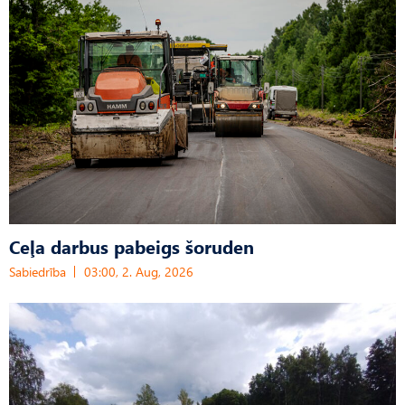
Ceļa darbus pabeigs šoruden
Sabiedrība
03:00, 2. Aug, 2026