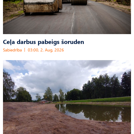
Ceļa darbus pabeigs šoruden
Sabiedrība
03:00, 2. Aug, 2026