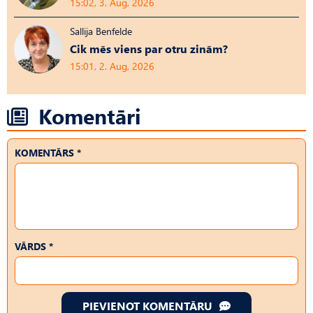
15:02, 3. Aug, 2026
Sallija Benfelde
Cik mēs viens par otru zinām?
15:01, 2. Aug, 2026
Komentāri
KOMENTĀRS *
VĀRDS *
PIEVIENOT KOMENTĀRU