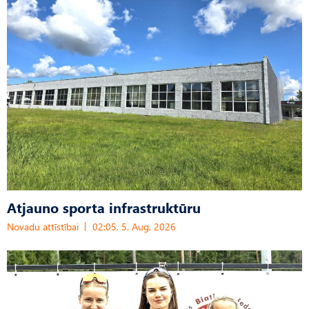
Atjauno sporta infrastruktūru
Novadu attīstībai
02:05, 5. Aug, 2026