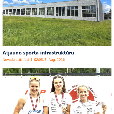
Atjauno sporta infrastruktūru
Novadu attīstībai
02:05, 5. Aug, 2026