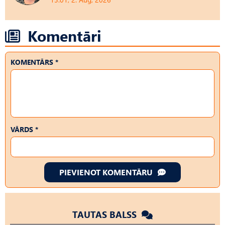
Komentāri
KOMENTĀRS *
VĀRDS *
PIEVIENOT KOMENTĀRU
TAUTAS BALSS