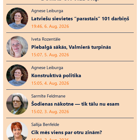
Agnese Leiburga
Latviešu sievietes “parastais” 101 darbiņš
19:46, 6. Aug, 2026
Iveta Rozentāle
Piebalgā sākās, Valmierā turpinās
15:07, 5. Aug, 2026
Agnese Leiburga
Konstruktīvā politika
15:05, 4. Aug, 2026
Sarmīte Feldmane
Šodienas nākotne — tik tālu nu esam
15:02, 3. Aug, 2026
Sallija Benfelde
Cik mēs viens par otru zinām?
15:01, 2. Aug, 2026