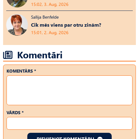
15:02, 3. Aug, 2026
Sallija Benfelde
Cik mēs viens par otru zinām?
15:01, 2. Aug, 2026
Komentāri
KOMENTĀRS *
VĀRDS *
PIEVIENOT KOMENTĀRU