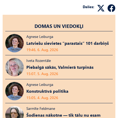
Dalies:
DOMAS UN VIEDOKĻI
Agnese Leiburga
Latviešu sievietes “parastais” 101 darbiņš
19:46, 6. Aug, 2026
Iveta Rozentāle
Piebalgā sākās, Valmierā turpinās
15:07, 5. Aug, 2026
Agnese Leiburga
Konstruktīvā politika
15:05, 4. Aug, 2026
Sarmīte Feldmane
Šodienas nākotne — tik tālu nu esam