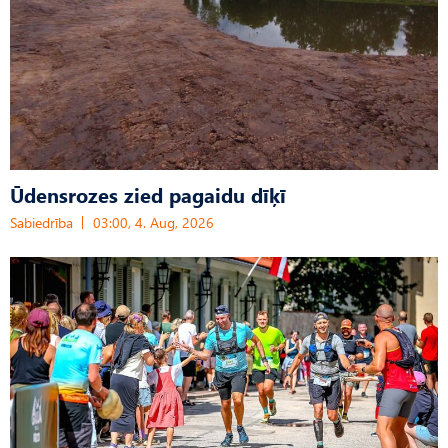
Ūdensrozes zied pagaidu dīķī
Sabiedrība
03:00, 4. Aug, 2026