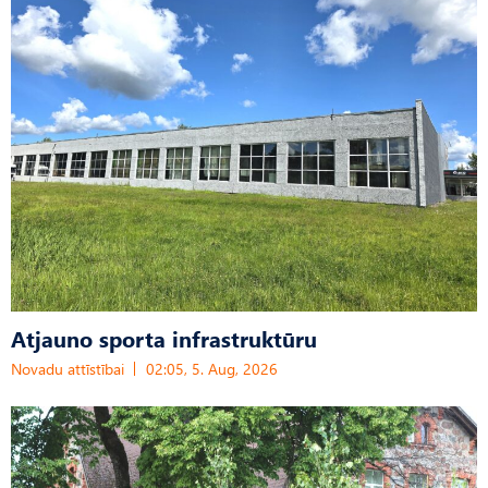
Atjauno sporta infrastruktūru
Novadu attīstībai
02:05, 5. Aug, 2026