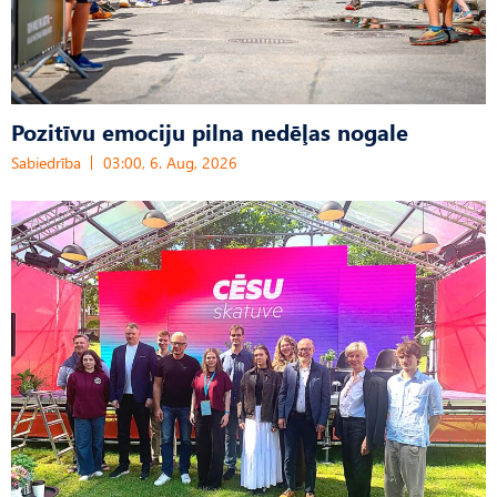
Pozitīvu emociju pilna nedēļas nogale
Sabiedrība
03:00, 6. Aug, 2026