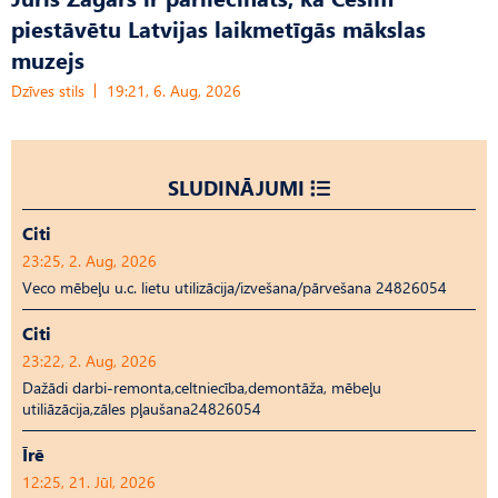
piestāvētu Latvijas laikmetīgās mākslas
muzejs
Dzīves stils
19:21, 6. Aug, 2026
SLUDINĀJUMI
Citi
23:25, 2. Aug, 2026
Veco mēbeļu u.c. lietu utilizācija/izvešana/pārvešana 24826054
Citi
23:22, 2. Aug, 2026
Dažādi darbi-remonta,celtniecība,demontāža, mēbeļu
utiliāzācija,zāles pļaušana24826054
Īrē
12:25, 21. Jūl, 2026