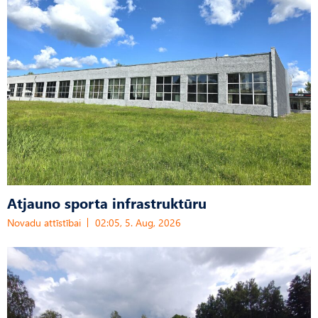
Atjauno sporta infrastruktūru
Novadu attīstībai
02:05, 5. Aug, 2026