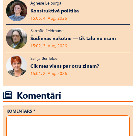
Agnese Leiburga
Konstruktīvā politika
15:05, 4. Aug, 2026
Sarmīte Feldmane
Šodienas nākotne — tik tālu nu esam
15:02, 3. Aug, 2026
Sallija Benfelde
Cik mēs viens par otru zinām?
15:01, 2. Aug, 2026
Komentāri
KOMENTĀRS *