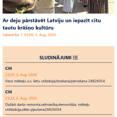
Ar deju pārstāvēt Latviju un iepazīt citu
tautu krāšņo kultūru
Sabiedrība
03:00, 5. Aug, 2026
SLUDINĀJUMI
Citi
23:25, 2. Aug, 2026
Veco mēbeļu u.c. lietu utilizācija/izvešana/pārvešana 24826054
Citi
23:22, 2. Aug, 2026
Dažādi darbi-remonta,celtniecība,demontāža, mēbeļu
utiliāzācija,zāles pļaušana24826054