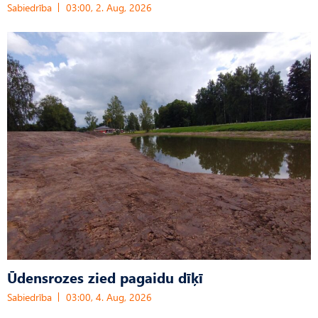
Sabiedrība
03:00, 2. Aug, 2026
Ūdensrozes zied pagaidu dīķī
Sabiedrība
03:00, 4. Aug, 2026