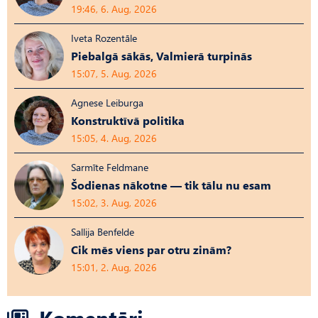
19:46, 6. Aug, 2026
Iveta Rozentāle
Piebalgā sākās, Valmierā turpinās
15:07, 5. Aug, 2026
Agnese Leiburga
Konstruktīvā politika
15:05, 4. Aug, 2026
Sarmīte Feldmane
Šodienas nākotne — tik tālu nu esam
15:02, 3. Aug, 2026
Sallija Benfelde
Cik mēs viens par otru zinām?
15:01, 2. Aug, 2026
Komentāri