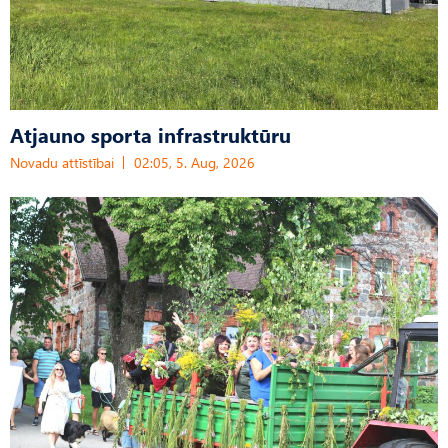
Atjauno sporta infrastruktūru
Novadu attīstībai
02:05, 5. Aug, 2026