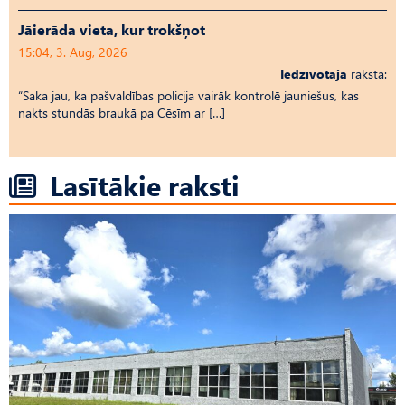
Jāierāda vieta, kur trokšņot
15:04, 3. Aug, 2026
Iedzīvotāja
raksta:
“Saka jau, ka pašvaldības policija vairāk kontrolē jauniešus, kas
nakts stundās braukā pa Cēsīm ar […]
Lasītākie raksti