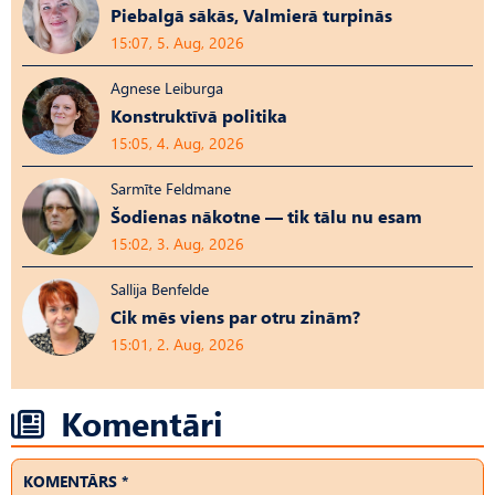
Piebalgā sākās, Valmierā turpinās
15:07, 5. Aug, 2026
Agnese Leiburga
Konstruktīvā politika
15:05, 4. Aug, 2026
Sarmīte Feldmane
Šodienas nākotne — tik tālu nu esam
15:02, 3. Aug, 2026
Sallija Benfelde
Cik mēs viens par otru zinām?
15:01, 2. Aug, 2026
Komentāri
KOMENTĀRS *