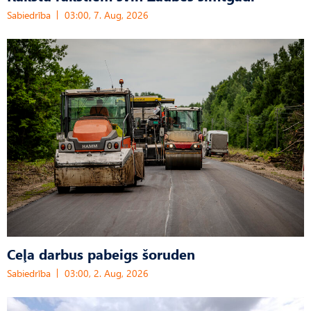
Sabiedrība
03:00, 7. Aug, 2026
Ceļa darbus pabeigs šoruden
Sabiedrība
03:00, 2. Aug, 2026