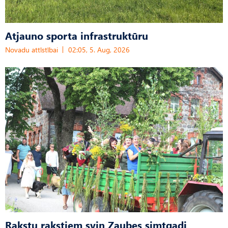
Atjauno sporta infrastruktūru
Novadu attīstībai
02:05, 5. Aug, 2026
Rakstu rakstiem svin Zaubes simtgadi