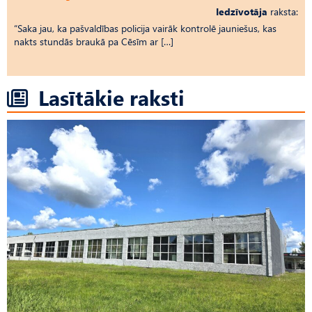
Iedzīvotāja
raksta:
“Saka jau, ka pašvaldības policija vairāk kontrolē jauniešus, kas
nakts stundās braukā pa Cēsīm ar […]
Lasītākie raksti