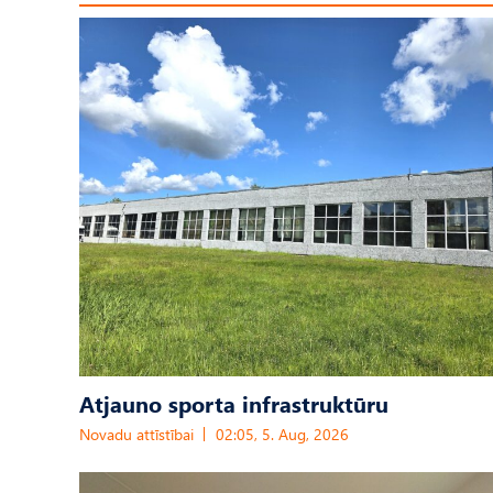
Atjauno sporta infrastruktūru
Novadu attīstībai
02:05, 5. Aug, 2026