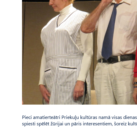
Pieci amatierteātri Priekuļu kultūras namā visas dienas
spiesti spēlēt žūrijai un pāris interesentiem, šoreiz kul