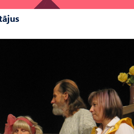
tājus