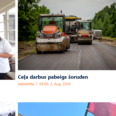
Ceļa darbus pabeigs šoruden
Sabiedrība
03:00, 2. Aug, 2026