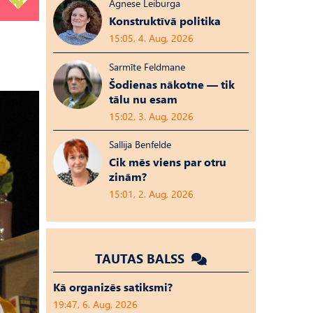
Agnese Leiburga
Konstruktīvā politika
15:05, 4. Aug, 2026
Sarmīte Feldmane
Šodienas nākotne — tik
tālu nu esam
15:02, 3. Aug, 2026
Sallija Benfelde
Cik mēs viens par otru
zinām?
15:01, 2. Aug, 2026
TAUTAS BALSS
Kā organizēs satiksmi?
19:47, 6. Aug, 2026