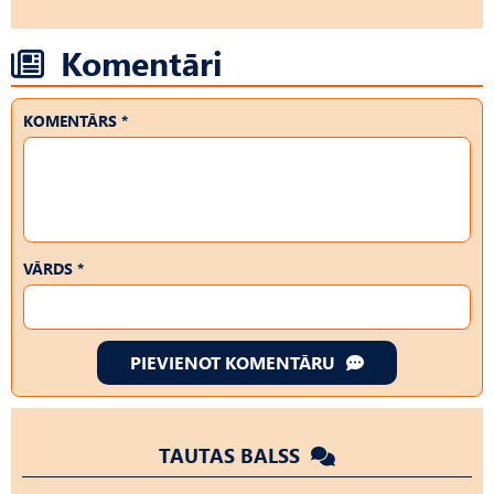
Komentāri
KOMENTĀRS *
VĀRDS *
PIEVIENOT KOMENTĀRU
TAUTAS BALSS