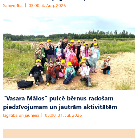
Sabiedrība
03:00, 4. Aug, 2026
“Vasara Mālos” pulcē bērnus radošam
piedzīvojumam un jautrām aktivitātēm
Izglītība un jaunieši
03:00, 31. Jūl, 2026