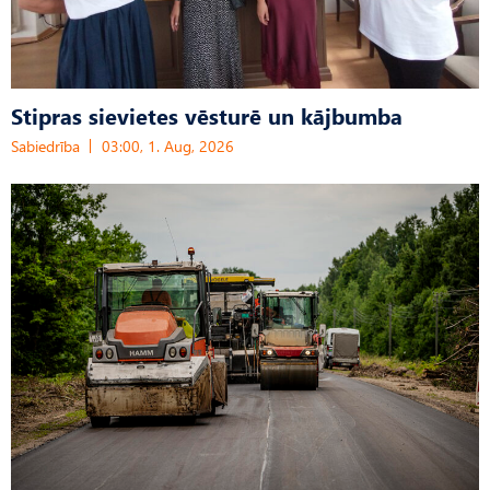
Stipras sievietes vēsturē un kājbumba
Sabiedrība
03:00, 1. Aug, 2026