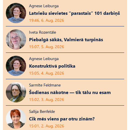
Agnese Leiburga
Latviešu sievietes “parastais” 101 darbiņš
19:46, 6. Aug, 2026
Iveta Rozentāle
Piebalgā sākās, Valmierā turpinās
15:07, 5. Aug, 2026
Agnese Leiburga
Konstruktīvā politika
15:05, 4. Aug, 2026
Sarmīte Feldmane
Šodienas nākotne — tik tālu nu esam
15:02, 3. Aug, 2026
Sallija Benfelde
Cik mēs viens par otru zinām?
15:01, 2. Aug, 2026