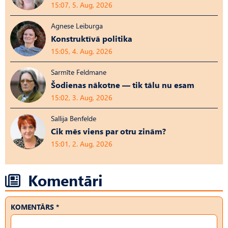
15:07, 5. Aug, 2026
Agnese Leiburga
Konstruktīvā politika
15:05, 4. Aug, 2026
Sarmīte Feldmane
Šodienas nākotne — tik tālu nu esam
15:02, 3. Aug, 2026
Sallija Benfelde
Cik mēs viens par otru zinām?
15:01, 2. Aug, 2026
Komentāri
KOMENTĀRS *