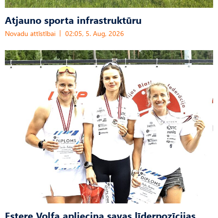
Atjauno sporta infrastruktūru
Novadu attīstībai
02:05, 5. Aug, 2026
Estere Volfa apliecina savas līderpozīcijas