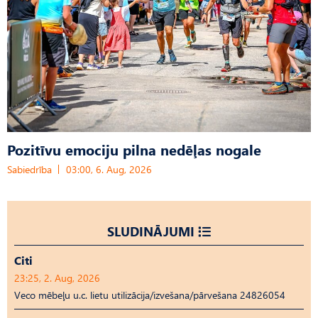
Pozitīvu emociju pilna nedēļas nogale
Sabiedrība
03:00, 6. Aug, 2026
SLUDINĀJUMI
Citi
23:25, 2. Aug, 2026
Veco mēbeļu u.c. lietu utilizācija/izvešana/pārvešana 24826054