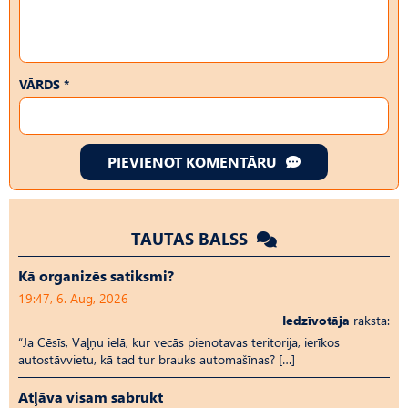
VĀRDS *
PIEVIENOT KOMENTĀRU
TAUTAS BALSS
Kā organizēs satiksmi?
19:47, 6. Aug, 2026
Iedzīvotāja
raksta:
“Ja Cēsīs, Vaļņu ielā, kur vecās pienotavas teritorija, ierīkos
autostāvvietu, kā tad tur brauks automašīnas? […]
Atļāva visam sabrukt