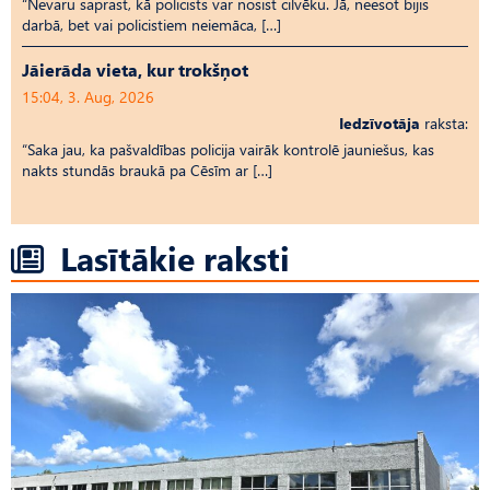
“Nevaru saprast, kā policists var nosist cilvēku. Jā, neesot bijis
darbā, bet vai policistiem neiemāca, […]
Jāierāda vieta, kur trokšņot
15:04, 3. Aug, 2026
Iedzīvotāja
raksta:
“Saka jau, ka pašvaldības policija vairāk kontrolē jauniešus, kas
nakts stundās braukā pa Cēsīm ar […]
Lasītākie raksti