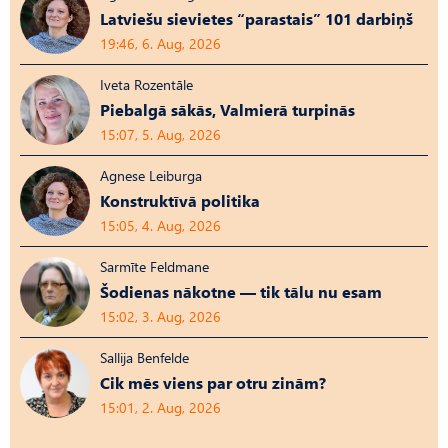
Latviešu sievietes “parastais” 101 darbiņš
19:46, 6. Aug, 2026
Iveta Rozentāle
Piebalgā sākās, Valmierā turpinās
15:07, 5. Aug, 2026
Agnese Leiburga
Konstruktīvā politika
15:05, 4. Aug, 2026
Sarmīte Feldmane
Šodienas nākotne — tik tālu nu esam
15:02, 3. Aug, 2026
Sallija Benfelde
Cik mēs viens par otru zinām?
15:01, 2. Aug, 2026