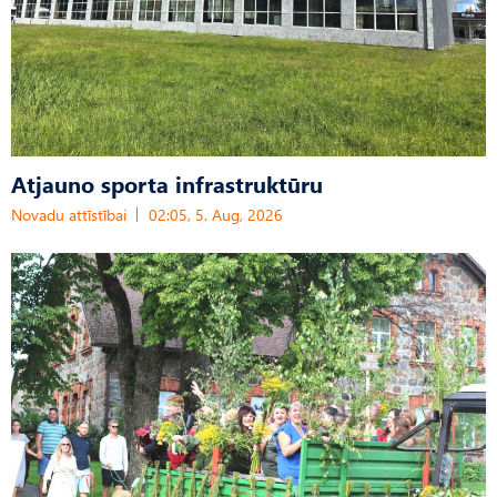
Atjauno sporta infrastruktūru
Novadu attīstībai
02:05, 5. Aug, 2026