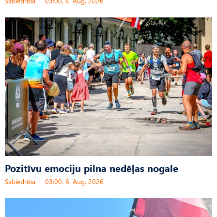
Sabiedrība
03:00, 4. Aug, 2026
Pozitīvu emociju pilna nedēļas nogale
Sabiedrība
03:00, 6. Aug, 2026