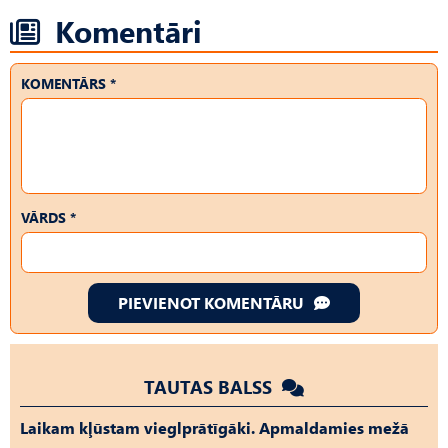
Komentāri
KOMENTĀRS *
VĀRDS *
PIEVIENOT KOMENTĀRU
TAUTAS BALSS
Laikam kļūstam vieglprātīgāki. Apmaldamies mežā