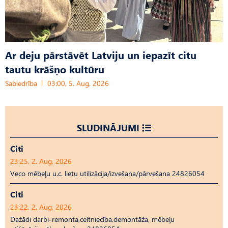
Ar deju pārstāvēt Latviju un iepazīt citu
tautu krāšņo kultūru
Sabiedrība
03:00, 5. Aug, 2026
SLUDINĀJUMI
Citi
23:25, 2. Aug, 2026
Veco mēbeļu u.c. lietu utilizācija/izvešana/pārvešana 24826054
Citi
23:22, 2. Aug, 2026
Dažādi darbi-remonta,celtniecība,demontāža, mēbeļu