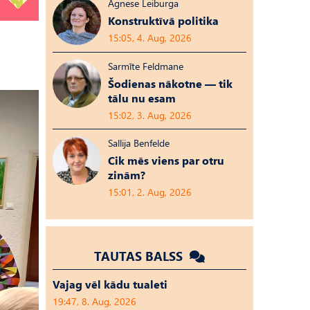
Agnese Leiburga
Konstruktīvā politika
15:05, 4. Aug, 2026
Sarmīte Feldmane
Šodienas nākotne — tik
tālu nu esam
15:02, 3. Aug, 2026
Sallija Benfelde
Cik mēs viens par otru
zinām?
15:01, 2. Aug, 2026
TAUTAS BALSS
Vajag vēl kādu tualeti
19:47, 8. Aug, 2026