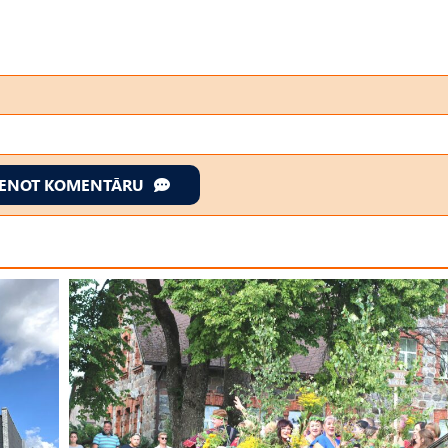
IENOT KOMENTĀRU