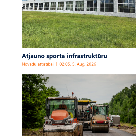
Atjauno sporta infrastruktūru
Novadu attīstībai
02:05, 5. Aug, 2026