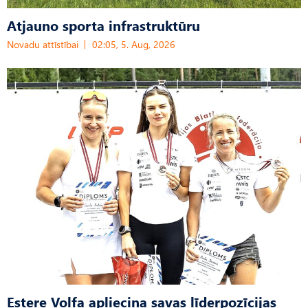
Atjauno sporta infrastruktūru
Novadu attīstībai
02:05, 5. Aug, 2026
Estere Volfa apliecina savas līderpozīcijas