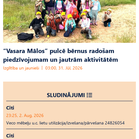
“Vasara Mālos” pulcē bērnus radošam
piedzīvojumam un jautrām aktivitātēm
Izglītība un jaunieši
03:00, 31. Jūl, 2026
SLUDINĀJUMI
Citi
23:25, 2. Aug, 2026
Veco mēbeļu u.c. lietu utilizācija/izvešana/pārvešana 24826054
Citi