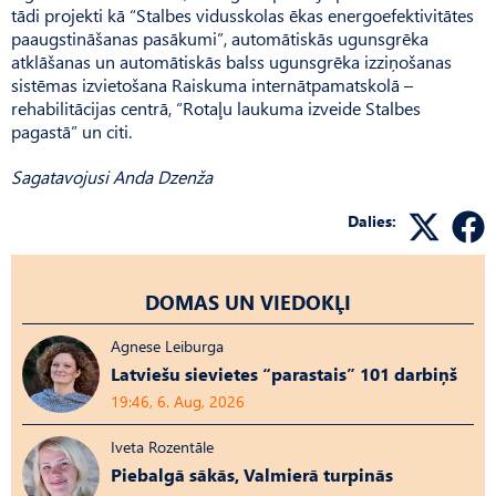
tādi projekti kā “Stalbes vidusskolas ēkas energoefektivitātes
paaugstināšanas pasākumi”, automātiskās ugunsgrēka
atklāšanas un automātiskās balss ugunsgrēka izziņošanas
sistēmas izvietošana Raiskuma internātpamatskolā –
rehabilitācijas centrā, “Rotaļu laukuma izveide Stalbes
pagastā” un citi.
Sagatavojusi Anda Dzenža
Dalies:
DOMAS UN VIEDOKĻI
Agnese Leiburga
Latviešu sievietes “parastais” 101 darbiņš
19:46, 6. Aug, 2026
Iveta Rozentāle
Piebalgā sākās, Valmierā turpinās