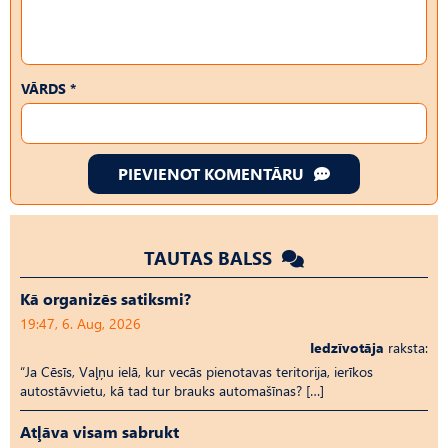
VĀRDS *
PIEVIENOT KOMENTĀRU
TAUTAS BALSS
Kā organizēs satiksmi?
19:47, 6. Aug, 2026
Iedzīvotāja
raksta:
“Ja Cēsīs, Vaļņu ielā, kur vecās pienotavas teritorija, ierīkos
autostāvvietu, kā tad tur brauks automašīnas? […]
Atļāva visam sabrukt