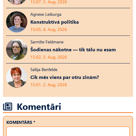
15:07, 5. Aug, 2026
Agnese Leiburga
Konstruktīvā politika
15:05, 4. Aug, 2026
Sarmīte Feldmane
Šodienas nākotne — tik tālu nu esam
15:02, 3. Aug, 2026
Sallija Benfelde
Cik mēs viens par otru zinām?
15:01, 2. Aug, 2026
Komentāri
KOMENTĀRS *