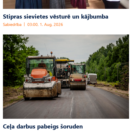
Stipras sievietes vēsturē un kājbumba
Sabiedrība
03:00, 1. Aug, 2026
Ceļa darbus pabeigs šoruden