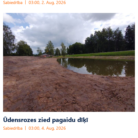
Sabiedrība
03:00, 2. Aug, 2026
Ūdensrozes zied pagaidu dīķī
Sabiedrība
03:00, 4. Aug, 2026