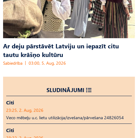
Ar deju pārstāvēt Latviju un iepazīt citu
tautu krāšņo kultūru
Sabiedrība
03:00, 5. Aug, 2026
SLUDINĀJUMI
Citi
23:25, 2. Aug, 2026
Veco mēbeļu u.c. lietu utilizācija/izvešana/pārvešana 24826054
Citi
23:22, 2. Aug, 2026