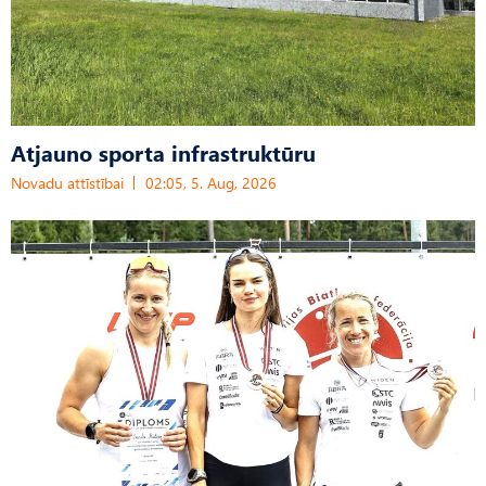
Atjauno sporta infrastruktūru
Novadu attīstībai
02:05, 5. Aug, 2026