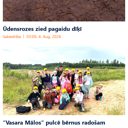
Ūdensrozes zied pagaidu dīķī
Sabiedrība
03:00, 4. Aug, 2026
“Vasara Mālos” pulcē bērnus radošam