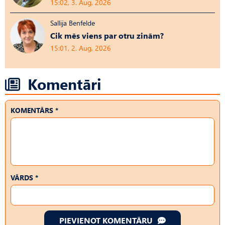
15:02, 3. Aug, 2026
Sallija Benfelde
Cik mēs viens par otru zinām?
15:01, 2. Aug, 2026
Komentāri
KOMENTĀRS *
VĀRDS *
PIEVIENOT KOMENTĀRU