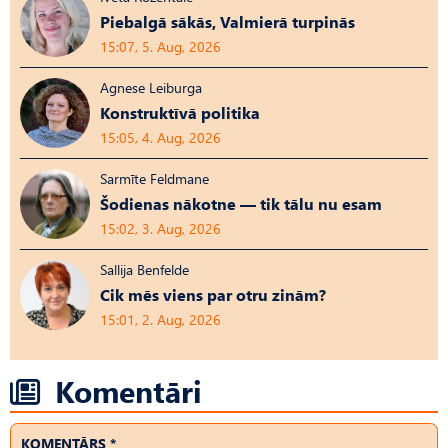
Piebalgā sākās, Valmierā turpinās
15:07, 5. Aug, 2026
Agnese Leiburga
Konstruktīvā politika
15:05, 4. Aug, 2026
Sarmīte Feldmane
Šodienas nākotne — tik tālu nu esam
15:02, 3. Aug, 2026
Sallija Benfelde
Cik mēs viens par otru zinām?
15:01, 2. Aug, 2026
Komentāri
KOMENTĀRS *