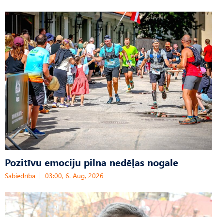
Pozitīvu emociju pilna nedēļas nogale
Sabiedrība
03:00, 6. Aug, 2026