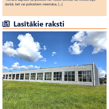
darbā, bet vai policistiem neiemāca, […]
Lasītākie raksti