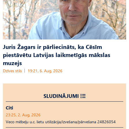
Juris Žagars ir pārliecināts, ka Cēsīm
piestāvētu Latvijas laikmetīgās mākslas
muzejs
Dzīves stils
19:21, 6. Aug, 2026
SLUDINĀJUMI
Citi
23:25, 2. Aug, 2026
Veco mēbeļu u.c. lietu utilizācija/izvešana/pārvešana 24826054