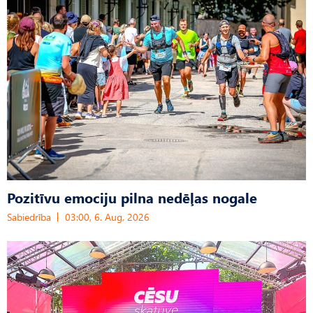
Pozitīvu emociju pilna nedēļas nogale
Sabiedrība
03:00, 6. Aug, 2026