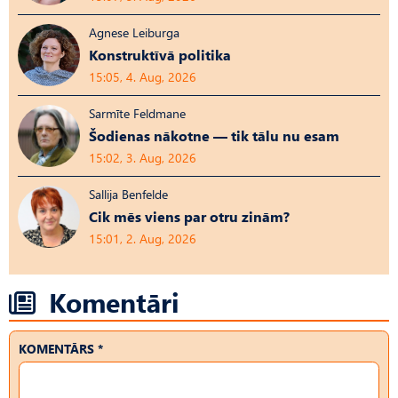
Agnese Leiburga
Konstruktīvā politika
15:05, 4. Aug, 2026
Sarmīte Feldmane
Šodienas nākotne — tik tālu nu esam
15:02, 3. Aug, 2026
Sallija Benfelde
Cik mēs viens par otru zinām?
15:01, 2. Aug, 2026
Komentāri
KOMENTĀRS *