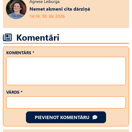
Agnese Leiburga
Nemet akmeni cita dārziņā
14:16, 30. Jūl, 2026
Komentāri
KOMENTĀRS *
VĀRDS *
PIEVIENOT KOMENTĀRU