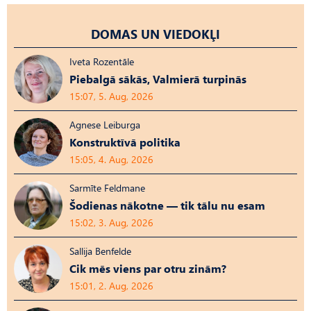
DOMAS UN VIEDOKĻI
Iveta Rozentāle
Piebalgā sākās, Valmierā turpinās
15:07, 5. Aug, 2026
Agnese Leiburga
Konstruktīvā politika
15:05, 4. Aug, 2026
Sarmīte Feldmane
Šodienas nākotne — tik tālu nu esam
15:02, 3. Aug, 2026
Sallija Benfelde
Cik mēs viens par otru zinām?
15:01, 2. Aug, 2026