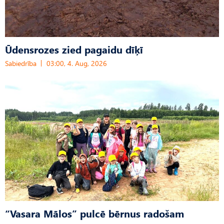
Ūdensrozes zied pagaidu dīķī
Sabiedrība
03:00, 4. Aug, 2026
“Vasara Mālos” pulcē bērnus radošam