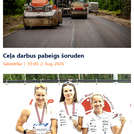
Ceļa darbus pabeigs šoruden
Sabiedrība
03:00, 2. Aug, 2026