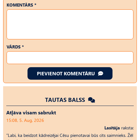
KOMENTĀRS *
VĀRDS *
PIEVIENOT KOMENTĀRU
TAUTAS BALSS
Atļāva visam sabrukt
15:08, 5. Aug, 2026
Lasītāja
raksta:
“Labi, ka beidzot kādreizējai Cēsu pienotavai būs cits saimnieks. Žēl