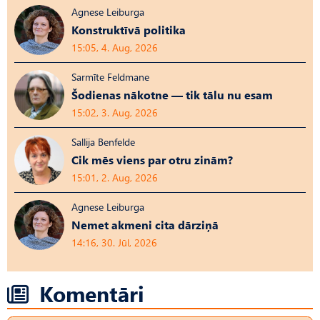
Agnese Leiburga
Konstruktīvā politika
15:05, 4. Aug, 2026
Sarmīte Feldmane
Šodienas nākotne — tik tālu nu esam
15:02, 3. Aug, 2026
Sallija Benfelde
Cik mēs viens par otru zinām?
15:01, 2. Aug, 2026
Agnese Leiburga
Nemet akmeni cita dārziņā
14:16, 30. Jūl, 2026
Komentāri