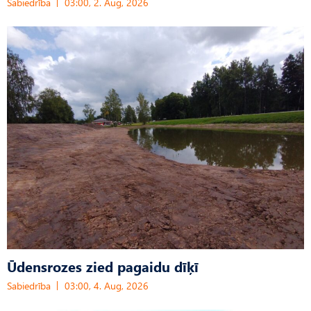
Sabiedrība
03:00, 2. Aug, 2026
Ūdensrozes zied pagaidu dīķī
Sabiedrība
03:00, 4. Aug, 2026