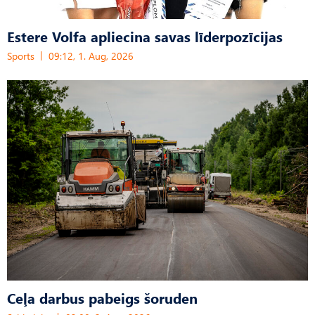
Estere Volfa apliecina savas līderpozīcijas
Sports
09:12, 1. Aug, 2026
Ceļa darbus pabeigs šoruden