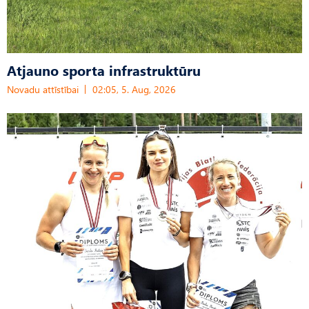
Atjauno sporta infrastruktūru
Novadu attīstībai
02:05, 5. Aug, 2026