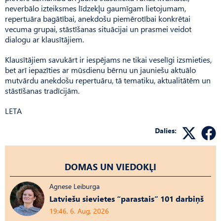
neverbālo izteiksmes līdzekļu gaumīgam lietojumam,
repertuāra bagātībai, anekdošu piemērotībai konkrētai
vecuma grupai, stāstīšanas situācijai un prasmei veidot
dialogu ar klausītājiem.
Klausītājiem savukārt ir iespējams ne tikai veselīgi izsmieties,
bet arī iepazīties ar mūsdienu bērnu un jauniešu aktuālo
mutvārdu anekdošu repertuāru, tā tematiku, aktualitātēm un
stāstīšanas tradīcijām.
LETA
Dalies:
DOMAS UN VIEDOKĻI
Agnese Leiburga
Latviešu sievietes “parastais” 101 darbiņš
19:46, 6. Aug, 2026