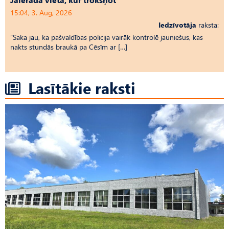
15:04, 3. Aug, 2026
Iedzīvotāja
raksta:
“Saka jau, ka pašvaldības policija vairāk kontrolē jauniešus, kas
nakts stundās braukā pa Cēsīm ar […]
Lasītākie raksti