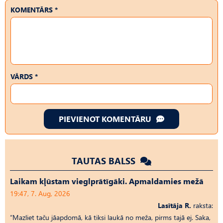
KOMENTĀRS *
VĀRDS *
PIEVIENOT KOMENTĀRU
TAUTAS BALSS
Laikam kļūstam vieglprātīgāki. Apmaldamies mežā
19:47, 7. Aug, 2026
Lasītāja R.
raksta:
“Mazliet taču jāapdomā, kā tiksi laukā no meža, pirms tajā ej. Saka,