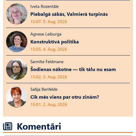
Iveta Rozentāle
Piebalgā sākās, Valmierā turpinās
15:07, 5. Aug, 2026
Agnese Leiburga
Konstruktīvā politika
15:05, 4. Aug, 2026
Sarmīte Feldmane
Šodienas nākotne — tik tālu nu esam
15:02, 3. Aug, 2026
Sallija Benfelde
Cik mēs viens par otru zinām?
15:01, 2. Aug, 2026
Komentāri