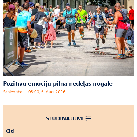
Pozitīvu emociju pilna nedēļas nogale
Sabiedrība
03:00, 6. Aug, 2026
SLUDINĀJUMI
Citi