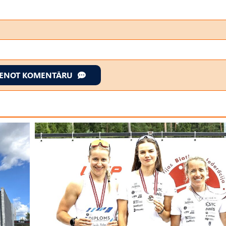
IENOT KOMENTĀRU