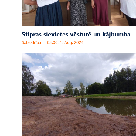
Stipras sievietes vēsturē un kājbumba
Sabiedrība
03:00, 1. Aug, 2026