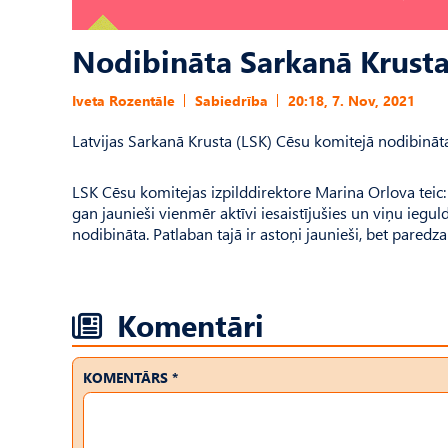
Nodibināta Sarkanā Krusta
Iveta Rozentāle
Sabiedrība
20:18, 7. Nov, 2021
Latvijas Sarkanā Krusta (LSK) Cēsu komitejā nodibināt
LSK Cēsu komitejas izpilddirektore Marina Orlova teic: 
gan jaunieši vienmēr aktīvi iesaistījušies un viņu ieguld
nodibināta. Patlaban tajā ir astoņi jaunieši, bet paredz
Komentāri
KOMENTĀRS *