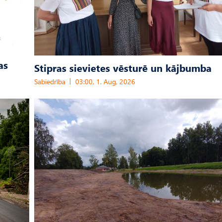
as
Stipras sievietes vēsturē un kājbumba
Sabiedrība
03:00, 1. Aug, 2026