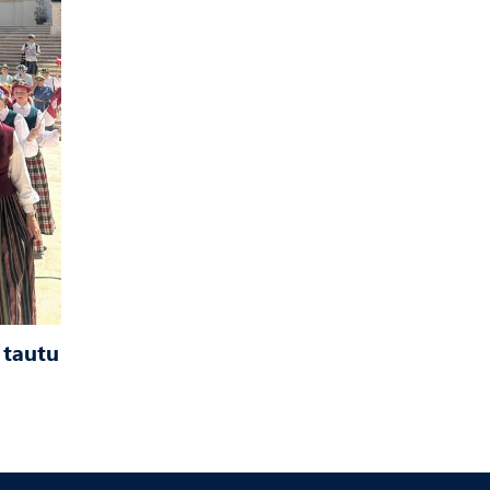
 tautu