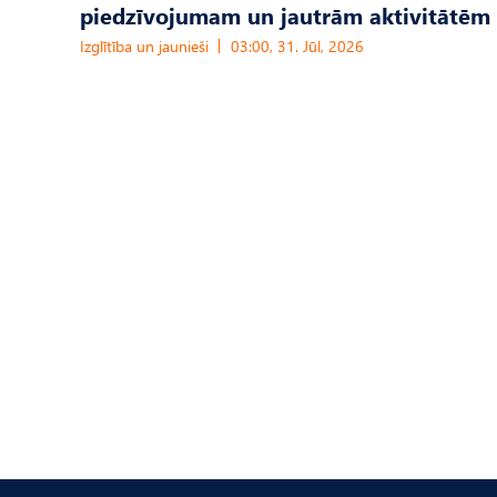
piedzīvojumam un jautrām aktivitātēm
Izglītība un jaunieši
03:00, 31. Jūl, 2026