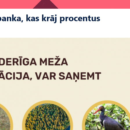
anka, kas krāj procentus