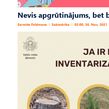
Nevis apgrūtinājums, bet b
Sarmīte Feldmane
Sabiedrība
02:00, 26. Nov, 2021