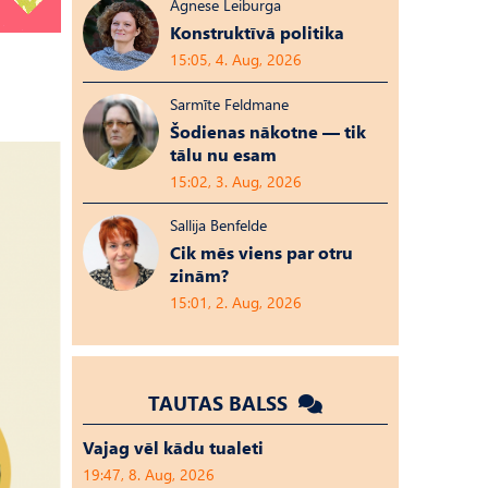
Agnese Leiburga
Konstruktīvā politika
15:05, 4. Aug, 2026
Sarmīte Feldmane
Šodienas nākotne — tik
tālu nu esam
15:02, 3. Aug, 2026
Sallija Benfelde
Cik mēs viens par otru
zinām?
15:01, 2. Aug, 2026
TAUTAS BALSS
Vajag vēl kādu tualeti
19:47, 8. Aug, 2026