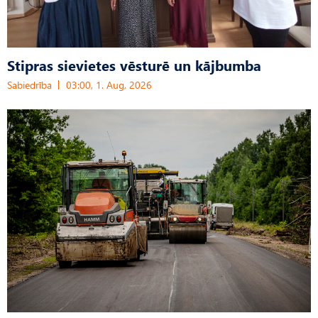
Stipras sievietes vēsturē un kājbumba
Sabiedrība
03:00, 1. Aug, 2026