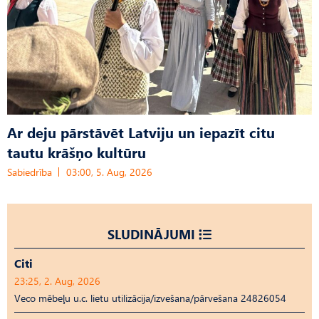
Ar deju pārstāvēt Latviju un iepazīt citu
tautu krāšņo kultūru
Sabiedrība
03:00, 5. Aug, 2026
SLUDINĀJUMI
Citi
23:25, 2. Aug, 2026
Veco mēbeļu u.c. lietu utilizācija/izvešana/pārvešana 24826054