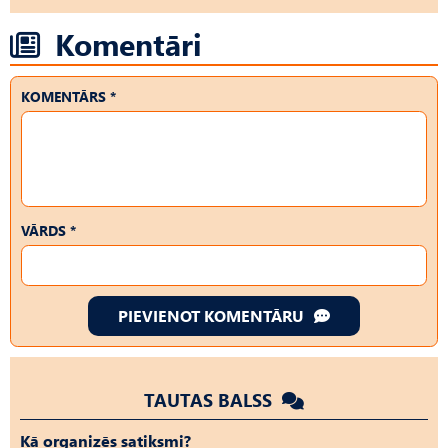
Komentāri
KOMENTĀRS *
VĀRDS *
PIEVIENOT KOMENTĀRU
TAUTAS BALSS
Kā organizēs satiksmi?