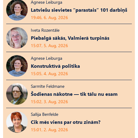
Agnese Leiburga
Latviešu sievietes “parastais” 101 darbiņš
19:46, 6. Aug, 2026
Iveta Rozentāle
Piebalgā sākās, Valmierā turpinās
15:07, 5. Aug, 2026
Agnese Leiburga
Konstruktīvā politika
15:05, 4. Aug, 2026
Sarmīte Feldmane
Šodienas nākotne — tik tālu nu esam
15:02, 3. Aug, 2026
Sallija Benfelde
Cik mēs viens par otru zinām?
15:01, 2. Aug, 2026