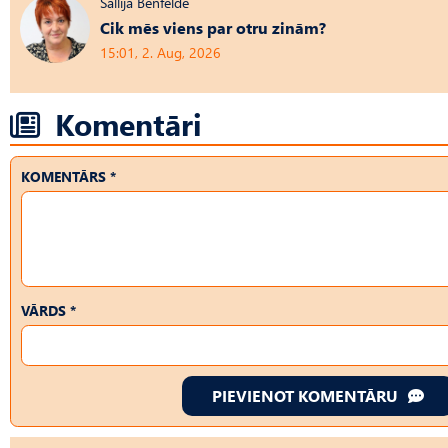
Sallija Benfelde
Cik mēs viens par otru zinām?
15:01, 2. Aug, 2026
Komentāri
KOMENTĀRS *
VĀRDS *
PIEVIENOT KOMENTĀRU