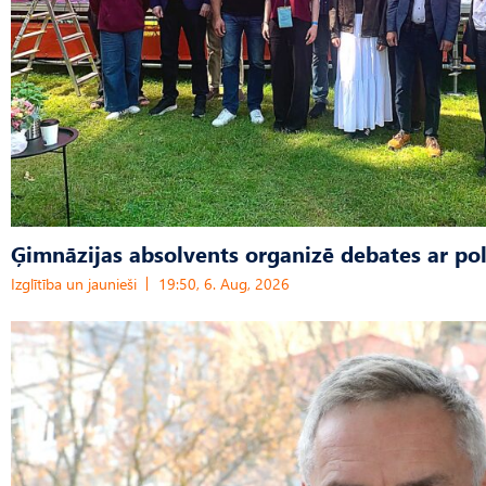
Ģimnāzijas absolvents organizē debates ar pol
Izglītība un jaunieši
19:50, 6. Aug, 2026