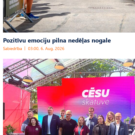
Pozitīvu emociju pilna nedēļas nogale
Sabiedrība
03:00, 6. Aug, 2026