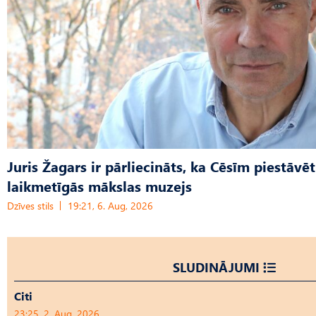
Juris Žagars ir pārliecināts, ka Cēsīm piestāvēt
laikmetīgās mākslas muzejs
Dzīves stils
19:21, 6. Aug, 2026
SLUDINĀJUMI
Citi
23:25, 2. Aug, 2026