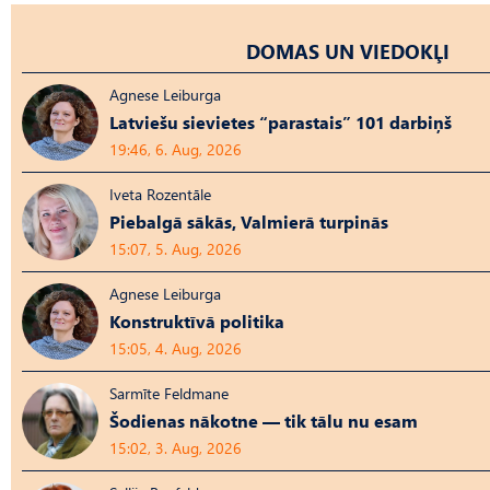
DOMAS UN VIEDOKĻI
Agnese Leiburga
Latviešu sievietes “parastais” 101 darbiņš
19:46, 6. Aug, 2026
Iveta Rozentāle
Piebalgā sākās, Valmierā turpinās
15:07, 5. Aug, 2026
Agnese Leiburga
Konstruktīvā politika
15:05, 4. Aug, 2026
Sarmīte Feldmane
Šodienas nākotne — tik tālu nu esam
15:02, 3. Aug, 2026