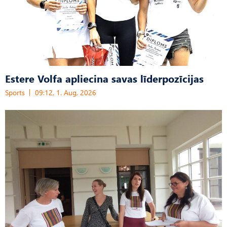
Estere Volfa apliecina savas līderpozīcijas
Sports
09:12, 1. Aug, 2026