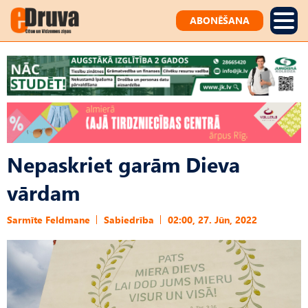
ABONĒŠANA
Nepaskriet garām Dieva
vārdam
Sarmīte Feldmane
Sabiedrība
02:00, 27. Jūn, 2022