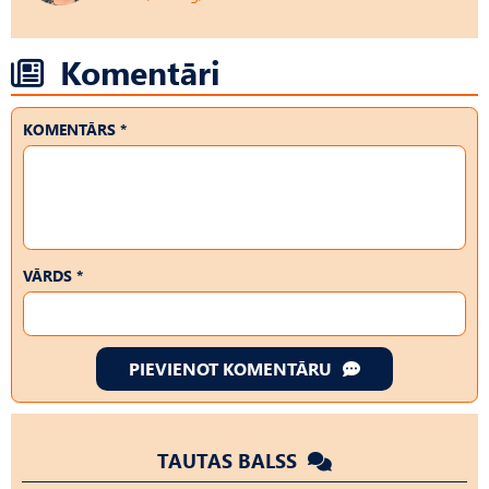
Komentāri
KOMENTĀRS *
VĀRDS *
PIEVIENOT KOMENTĀRU
TAUTAS BALSS