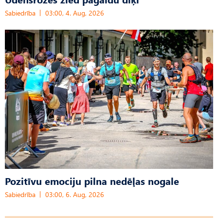
Sabiedrība
03:00, 4. Aug, 2026
Pozitīvu emociju pilna nedēļas nogale
Sabiedrība
03:00, 6. Aug, 2026