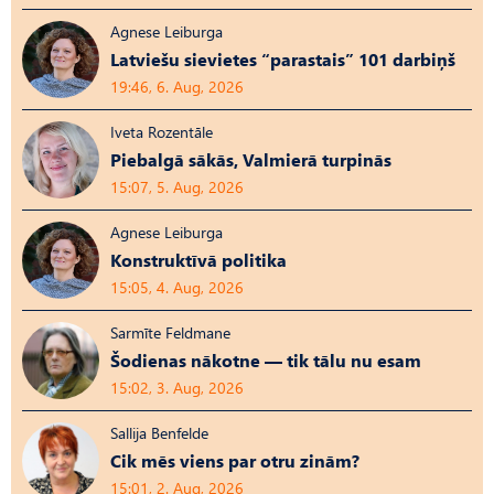
Agnese Leiburga
Latviešu sievietes “parastais” 101 darbiņš
19:46, 6. Aug, 2026
Iveta Rozentāle
Piebalgā sākās, Valmierā turpinās
15:07, 5. Aug, 2026
Agnese Leiburga
Konstruktīvā politika
15:05, 4. Aug, 2026
Sarmīte Feldmane
Šodienas nākotne — tik tālu nu esam
15:02, 3. Aug, 2026
Sallija Benfelde
Cik mēs viens par otru zinām?
15:01, 2. Aug, 2026