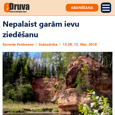
ABONĒŠANA
Nepalaist garām ievu
ziedēšanu
Sarmīte Feldmane
Sabiedrība
13:29, 13. Mai, 2019