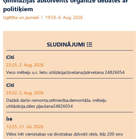
politiķiem
Izglītība un jaunieši
19:50, 6. Aug, 2026
SLUDINĀJUMI
Citi
23:25, 2. Aug, 2026
Veco mēbeļu u.c. lietu utilizācija/izvešana/pārvešana 24826054
Citi
23:22, 2. Aug, 2026
Dažādi darbi-remonta,celtniecība,demontāža, mēbeļu
utiliāzācija,zāles pļaušana24826054
Īrē
12:25, 21. Jūl, 2026
Vēlos īrēt vienistabas vai divistabas dzīvokli cēsīs, līdz 200 eiro