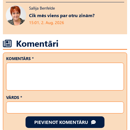
Sallija Benfelde
Cik mēs viens par otru zinām?
15:01, 2. Aug, 2026
Komentāri
KOMENTĀRS *
VĀRDS *
PIEVIENOT KOMENTĀRU