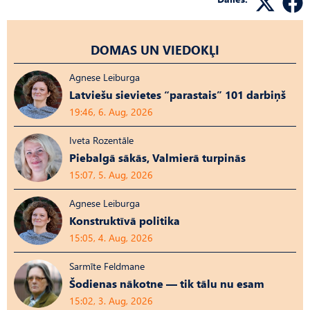
DOMAS UN VIEDOKĻI
Agnese Leiburga
Latviešu sievietes “parastais” 101 darbiņš
19:46, 6. Aug, 2026
Iveta Rozentāle
Piebalgā sākās, Valmierā turpinās
15:07, 5. Aug, 2026
Agnese Leiburga
Konstruktīvā politika
15:05, 4. Aug, 2026
Sarmīte Feldmane
Šodienas nākotne — tik tālu nu esam
15:02, 3. Aug, 2026