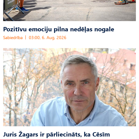
Pozitīvu emociju pilna nedēļas nogale
Sabiedrība
03:00, 6. Aug, 2026
Juris Žagars ir pārliecināts, ka Cēsīm