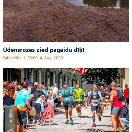
Ūdensrozes zied pagaidu dīķī
Sabiedrība
03:00, 4. Aug, 2026