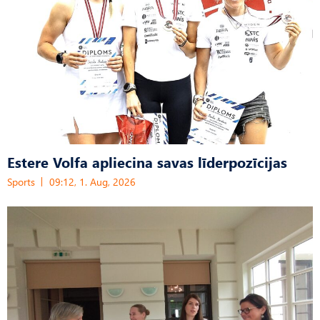
Estere Volfa apliecina savas līderpozīcijas
Sports
09:12, 1. Aug, 2026