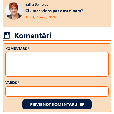
Sallija Benfelde
Cik mēs viens par otru zinām?
15:01, 2. Aug, 2026
Komentāri
KOMENTĀRS *
VĀRDS *
PIEVIENOT KOMENTĀRU