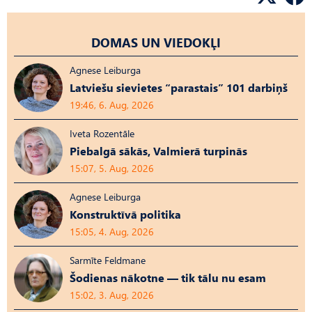
DOMAS UN VIEDOKĻI
Agnese Leiburga
Latviešu sievietes “parastais” 101 darbiņš
19:46, 6. Aug, 2026
Iveta Rozentāle
Piebalgā sākās, Valmierā turpinās
15:07, 5. Aug, 2026
Agnese Leiburga
Konstruktīvā politika
15:05, 4. Aug, 2026
Sarmīte Feldmane
Šodienas nākotne — tik tālu nu esam
15:02, 3. Aug, 2026