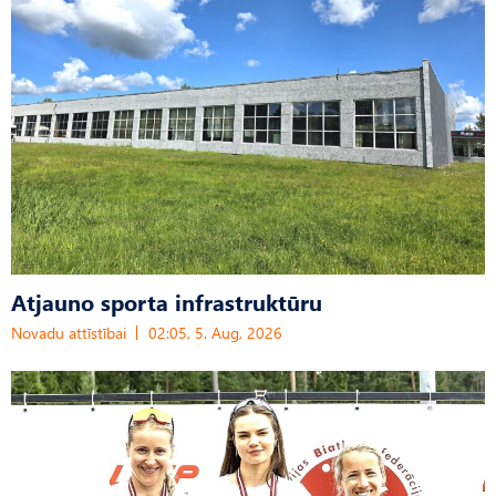
Atjauno sporta infrastruktūru
Novadu attīstībai
02:05, 5. Aug, 2026