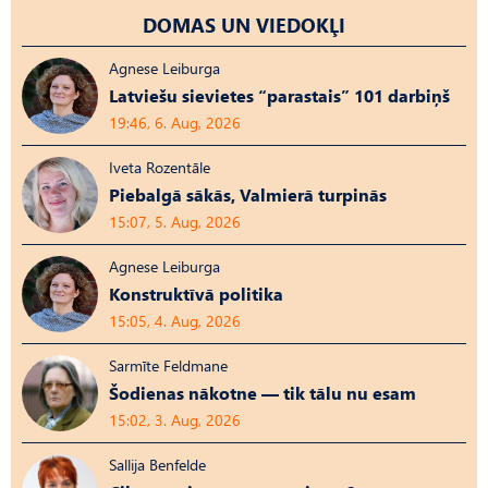
DOMAS UN VIEDOKĻI
Agnese Leiburga
Latviešu sievietes “parastais” 101 darbiņš
19:46, 6. Aug, 2026
Iveta Rozentāle
Piebalgā sākās, Valmierā turpinās
15:07, 5. Aug, 2026
Agnese Leiburga
Konstruktīvā politika
15:05, 4. Aug, 2026
Sarmīte Feldmane
Šodienas nākotne — tik tālu nu esam
15:02, 3. Aug, 2026
Sallija Benfelde