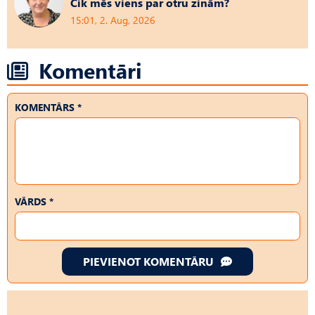
Cik mēs viens par otru zinām?
15:01, 2. Aug, 2026
Komentāri
KOMENTĀRS *
VĀRDS *
PIEVIENOT KOMENTĀRU