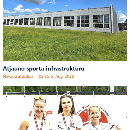
Atjauno sporta infrastruktūru
Novadu attīstībai
02:05, 5. Aug, 2026