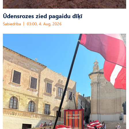
Ūdensrozes zied pagaidu dīķī
Sabiedrība
03:00, 4. Aug, 2026