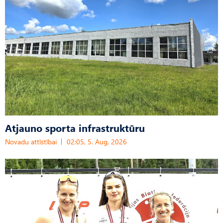
Atjauno sporta infrastruktūru
Novadu attīstībai
02:05, 5. Aug, 2026