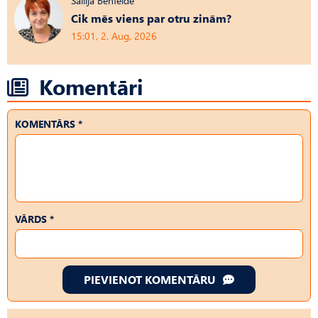
Sallija Benfelde
Cik mēs viens par otru zinām?
15:01, 2. Aug, 2026
Komentāri
KOMENTĀRS *
VĀRDS *
PIEVIENOT KOMENTĀRU