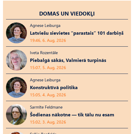
DOMAS UN VIEDOKĻI
Agnese Leiburga
Latviešu sievietes “parastais” 101 darbiņš
19:46, 6. Aug, 2026
Iveta Rozentāle
Piebalgā sākās, Valmierā turpinās
15:07, 5. Aug, 2026
Agnese Leiburga
Konstruktīvā politika
15:05, 4. Aug, 2026
Sarmīte Feldmane
Šodienas nākotne — tik tālu nu esam
15:02, 3. Aug, 2026