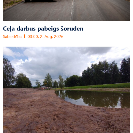
Ceļa darbus pabeigs šoruden
Sabiedrība
03:00, 2. Aug, 2026