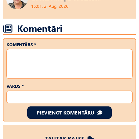
15:01, 2. Aug, 2026
Komentāri
KOMENTĀRS *
VĀRDS *
PIEVIENOT KOMENTĀRU
TAUTAS BALSS