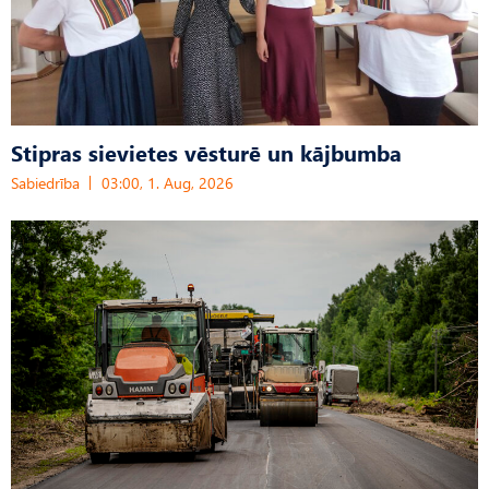
Stipras sievietes vēsturē un kājbumba
Sabiedrība
03:00, 1. Aug, 2026