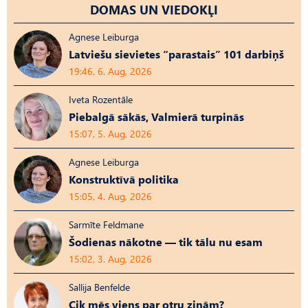
DOMAS UN VIEDOKĻI
Agnese Leiburga
Latviešu sievietes “parastais” 101 darbiņš
19:46, 6. Aug, 2026
Iveta Rozentāle
Piebalgā sākās, Valmierā turpinās
15:07, 5. Aug, 2026
Agnese Leiburga
Konstruktīvā politika
15:05, 4. Aug, 2026
Sarmīte Feldmane
Šodienas nākotne — tik tālu nu esam
15:02, 3. Aug, 2026
Sallija Benfelde
Cik mēs viens par otru zinām?