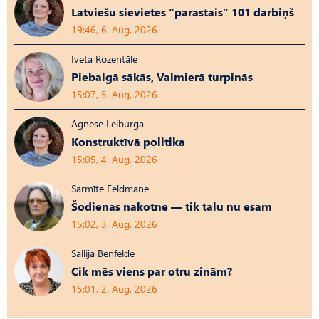
Latviešu sievietes “parastais” 101 darbiņš
19:46, 6. Aug, 2026
Iveta Rozentāle
Piebalgā sākās, Valmierā turpinās
15:07, 5. Aug, 2026
Agnese Leiburga
Konstruktīvā politika
15:05, 4. Aug, 2026
Sarmīte Feldmane
Šodienas nākotne — tik tālu nu esam
15:02, 3. Aug, 2026
Sallija Benfelde
Cik mēs viens par otru zinām?
15:01, 2. Aug, 2026