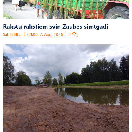
Rakstu rakstiem svin Zaubes simtgadi
Sabiedrība
03:00, 7. Aug, 2026
1