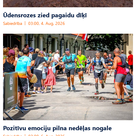
Ūdensrozes zied pagaidu dīķī
Sabiedrība
03:00, 4. Aug, 2026
Pozitīvu emociju pilna nedēļas nogale