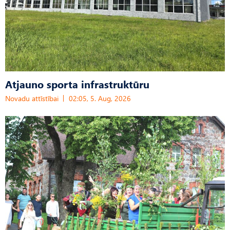
Atjauno sporta infrastruktūru
Novadu attīstībai
02:05, 5. Aug, 2026