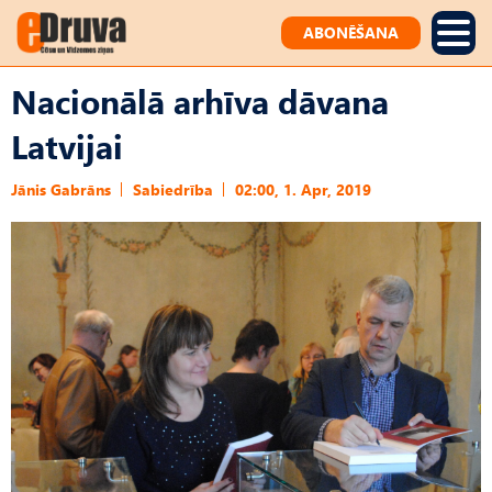
ABONĒŠANA
Nacionālā arhīva dāvana
Latvijai
Jānis Gabrāns
Sabiedrība
02:00, 1. Apr, 2019