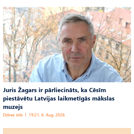
Juris Žagars ir pārliecināts, ka Cēsīm
piestāvētu Latvijas laikmetīgās mākslas
muzejs
Dzīves stils
19:21, 6. Aug, 2026