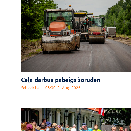
Ceļa darbus pabeigs šoruden
Sabiedrība
03:00, 2. Aug, 2026