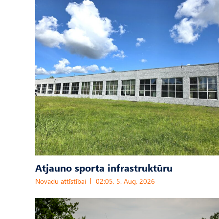
Atjauno sporta infrastruktūru
Novadu attīstībai
02:05, 5. Aug, 2026