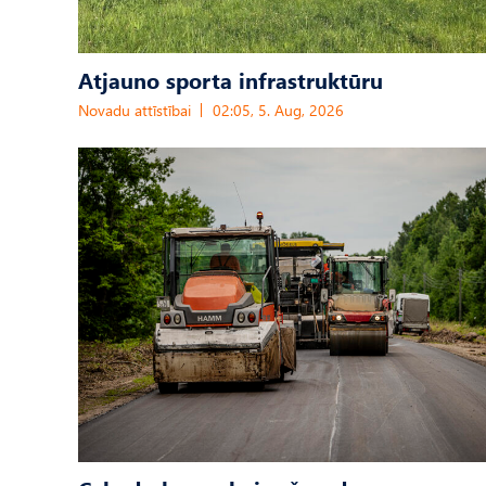
Atjauno sporta infrastruktūru
Novadu attīstībai
02:05, 5. Aug, 2026