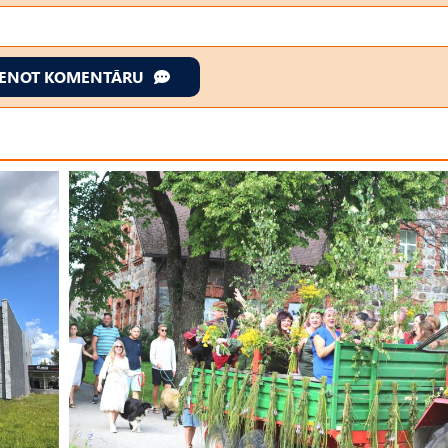
IENOT KOMENTĀRU