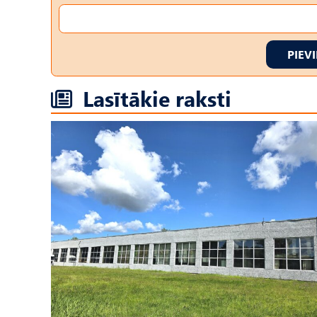
PIEV
Lasītākie raksti