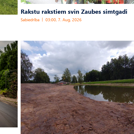
Rakstu rakstiem svin Zaubes simtgadi
Sabiedrība
03:00, 7. Aug, 2026