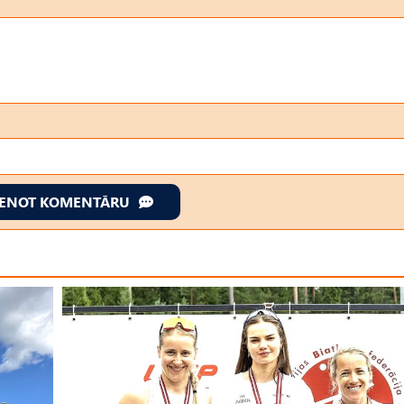
IENOT KOMENTĀRU