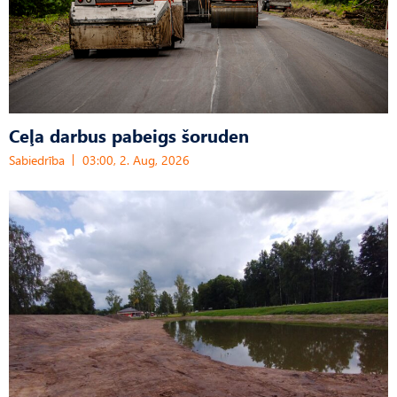
Ceļa darbus pabeigs šoruden
Sabiedrība
03:00, 2. Aug, 2026