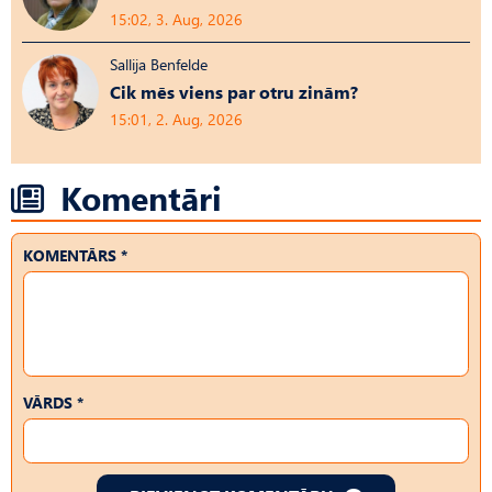
15:02, 3. Aug, 2026
Sallija Benfelde
Cik mēs viens par otru zinām?
15:01, 2. Aug, 2026
Komentāri
KOMENTĀRS *
VĀRDS *