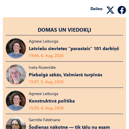
Dalies:
DOMAS UN VIEDOKĻI
Agnese Leiburga
Latviešu sievietes “parastais” 101 darbiņš
19:46, 6. Aug, 2026
Iveta Rozentāle
Piebalgā sākās, Valmierā turpinās
15:07, 5. Aug, 2026
Agnese Leiburga
Konstruktīvā politika
15:05, 4. Aug, 2026
Sarmīte Feldmane
Šodienas nākotne — tik tālu nu esam