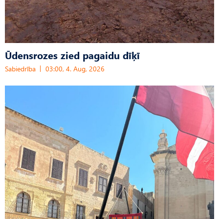
Ūdensrozes zied pagaidu dīķī
Sabiedrība
03:00, 4. Aug, 2026