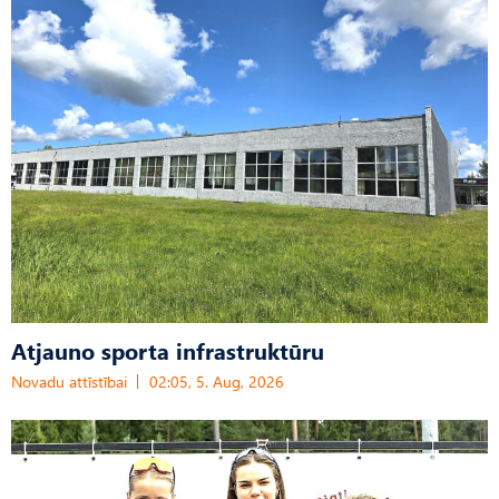
Atjauno sporta infrastruktūru
Novadu attīstībai
02:05, 5. Aug, 2026