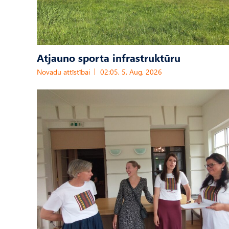
Atjauno sporta infrastruktūru
Novadu attīstībai
02:05, 5. Aug, 2026