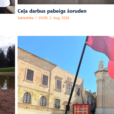
Ceļa darbus pabeigs šoruden
Sabiedrība
03:00, 2. Aug, 2026