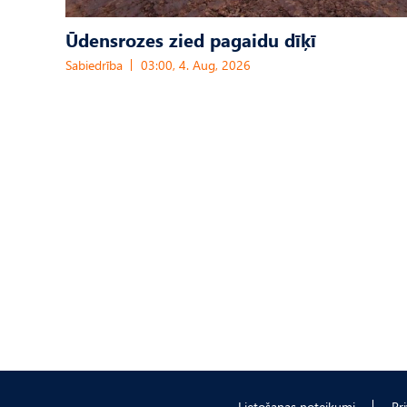
Ūdensrozes zied pagaidu dīķī
Sabiedrība
03:00, 4. Aug, 2026
Lietošanas noteikumi
Pr