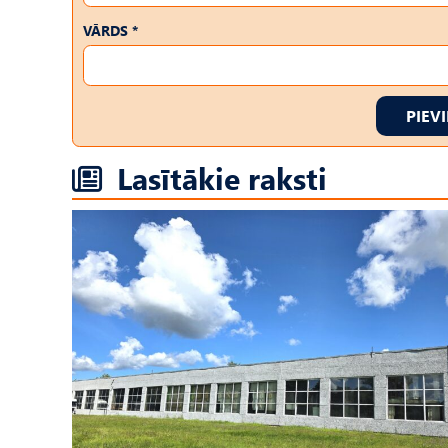
VĀRDS *
PIEV
Lasītākie raksti