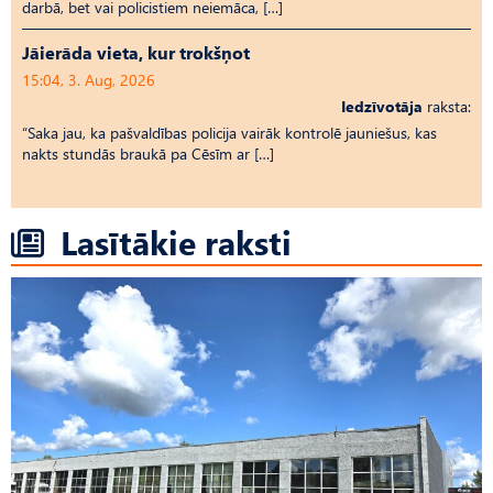
darbā, bet vai policistiem neiemāca, […]
Jāierāda vieta, kur trokšņot
15:04, 3. Aug, 2026
Iedzīvotāja
raksta:
“Saka jau, ka pašvaldības policija vairāk kontrolē jauniešus, kas
nakts stundās braukā pa Cēsīm ar […]
Lasītākie raksti