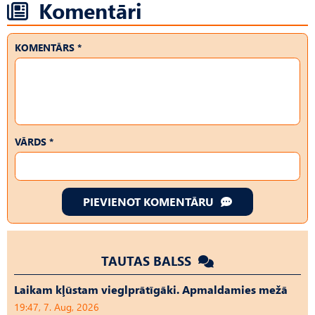
Komentāri
KOMENTĀRS *
VĀRDS *
PIEVIENOT KOMENTĀRU
TAUTAS BALSS
Laikam kļūstam vieglprātīgāki. Apmaldamies mežā
19:47, 7. Aug, 2026