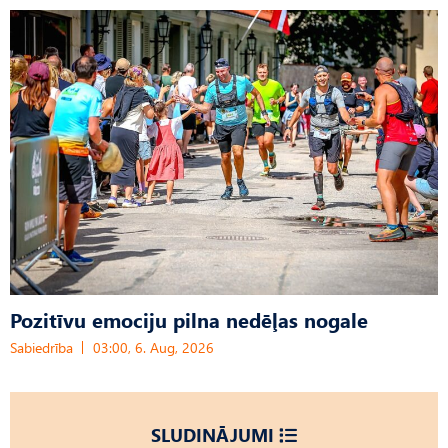
Pozitīvu emociju pilna nedēļas nogale
Sabiedrība
03:00, 6. Aug, 2026
SLUDINĀJUMI