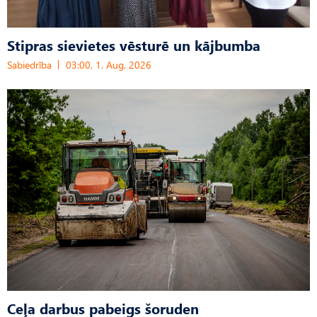
Stipras sievietes vēsturē un kājbumba
Sabiedrība
03:00, 1. Aug, 2026
Ceļa darbus pabeigs šoruden