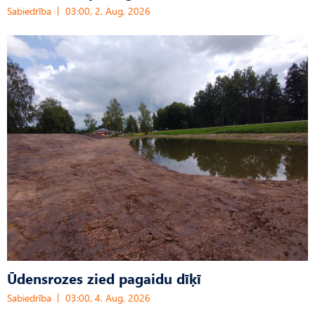
Sabiedrība
03:00, 2. Aug, 2026
Ūdensrozes zied pagaidu dīķī
Sabiedrība
03:00, 4. Aug, 2026