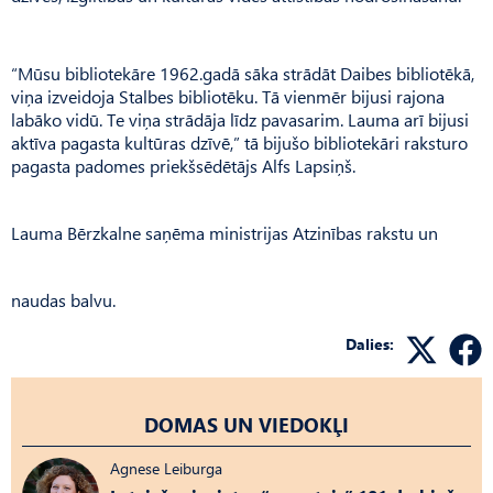
“Mūsu bibliotekāre 1962.gadā sāka strādāt Daibes bibliotēkā,
viņa izveidoja Stalbes bibliotēku. Tā vienmēr bijusi rajona
labāko vidū. Te viņa strādāja līdz pavasarim. Lauma arī bijusi
aktīva pagasta kultūras dzīvē,” tā bijušo bibliotekāri raksturo
pagasta padomes priekšsēdētājs Alfs Lapsiņš.
Lauma Bērzkalne saņēma ministrijas Atzinības rakstu un
naudas balvu.
Dalies:
DOMAS UN VIEDOKĻI
Agnese Leiburga