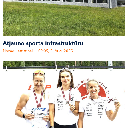
Atjauno sporta infrastruktūru
Novadu attīstībai
02:05, 5. Aug, 2026