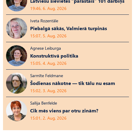
Latviešu sievietes “parastais” 101 darbiņš
19:46, 6. Aug, 2026
Iveta Rozentāle
Piebalgā sākās, Valmierā turpinās
15:07, 5. Aug, 2026
Agnese Leiburga
Konstruktīvā politika
15:05, 4. Aug, 2026
Sarmīte Feldmane
Šodienas nākotne — tik tālu nu esam
15:02, 3. Aug, 2026
Sallija Benfelde
Cik mēs viens par otru zinām?
15:01, 2. Aug, 2026