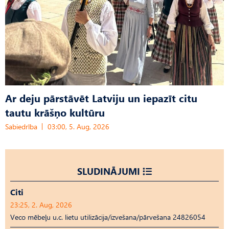
Ar deju pārstāvēt Latviju un iepazīt citu
tautu krāšņo kultūru
Sabiedrība
03:00, 5. Aug, 2026
SLUDINĀJUMI
Citi
23:25, 2. Aug, 2026
Veco mēbeļu u.c. lietu utilizācija/izvešana/pārvešana 24826054