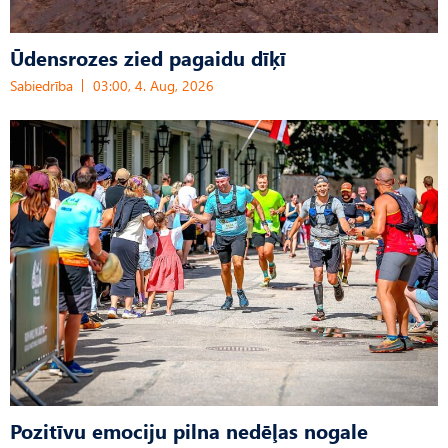
Ūdensrozes zied pagaidu dīķī
Sabiedrība
03:00, 4. Aug, 2026
Pozitīvu emociju pilna nedēļas nogale