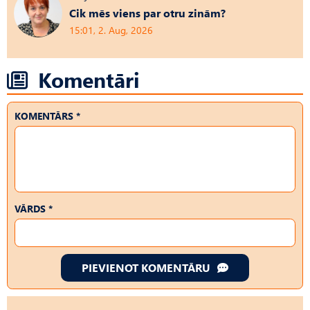
Cik mēs viens par otru zinām?
15:01, 2. Aug, 2026
Komentāri
KOMENTĀRS *
VĀRDS *
PIEVIENOT KOMENTĀRU