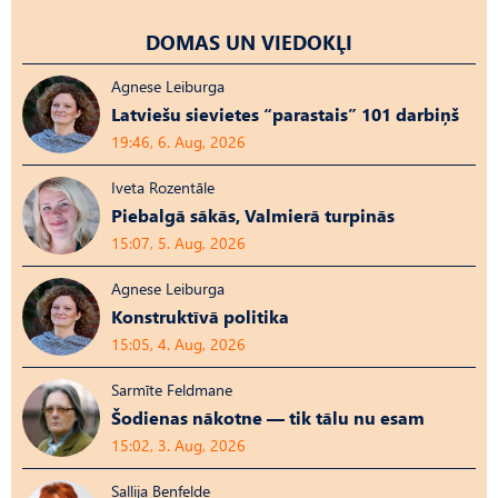
DOMAS UN VIEDOKĻI
Agnese Leiburga
Latviešu sievietes “parastais” 101 darbiņš
19:46, 6. Aug, 2026
Iveta Rozentāle
Piebalgā sākās, Valmierā turpinās
15:07, 5. Aug, 2026
Agnese Leiburga
Konstruktīvā politika
15:05, 4. Aug, 2026
Sarmīte Feldmane
Šodienas nākotne — tik tālu nu esam
15:02, 3. Aug, 2026
Sallija Benfelde