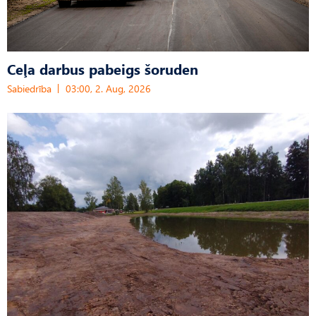
Ceļa darbus pabeigs šoruden
Sabiedrība
03:00, 2. Aug, 2026