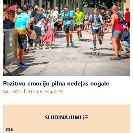
Pozitīvu emociju pilna nedēļas nogale
Sabiedrība
03:00, 6. Aug, 2026
SLUDINĀJUMI
Citi