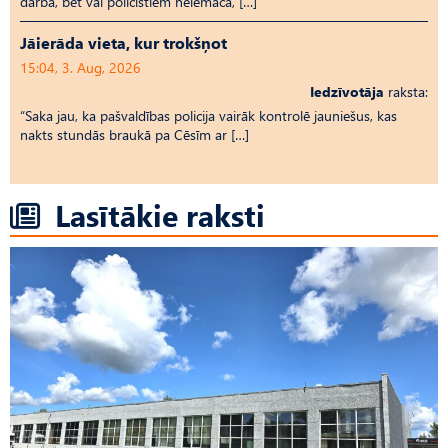
darbā, bet vai policistiem neiemāca, […]
Jāierāda vieta, kur trokšņot
15:04, 3. Aug, 2026
Iedzīvotāja
raksta:
“Saka jau, ka pašvaldības policija vairāk kontrolē jauniešus, kas
nakts stundās braukā pa Cēsīm ar […]
Lasītākie raksti