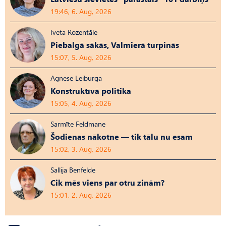
19:46, 6. Aug, 2026
Iveta Rozentāle
Piebalgā sākās, Valmierā turpinās
15:07, 5. Aug, 2026
Agnese Leiburga
Konstruktīvā politika
15:05, 4. Aug, 2026
Sarmīte Feldmane
Šodienas nākotne — tik tālu nu esam
15:02, 3. Aug, 2026
Sallija Benfelde
Cik mēs viens par otru zinām?
15:01, 2. Aug, 2026