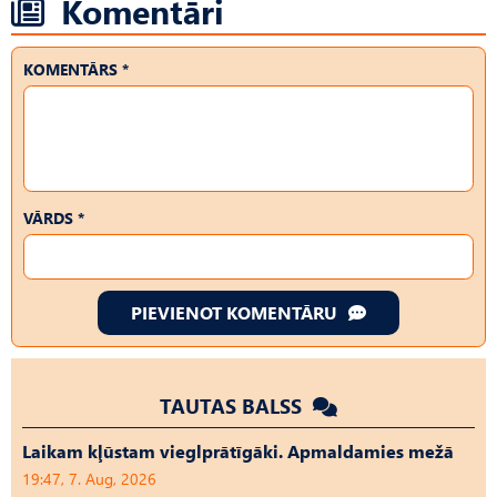
Komentāri
KOMENTĀRS *
VĀRDS *
PIEVIENOT KOMENTĀRU
TAUTAS BALSS
Laikam kļūstam vieglprātīgāki. Apmaldamies mežā
19:47, 7. Aug, 2026