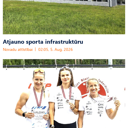
Atjauno sporta infrastruktūru
Novadu attīstībai
02:05, 5. Aug, 2026