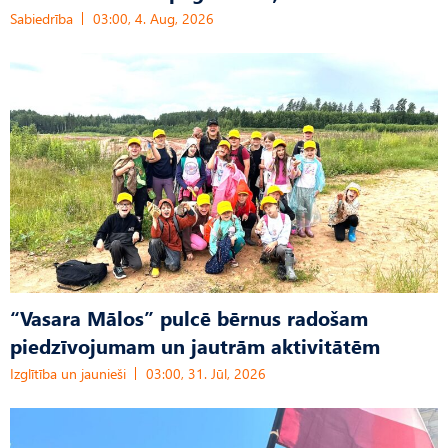
Sabiedrība
03:00, 4. Aug, 2026
“Vasara Mālos” pulcē bērnus radošam
piedzīvojumam un jautrām aktivitātēm
Izglītība un jaunieši
03:00, 31. Jūl, 2026