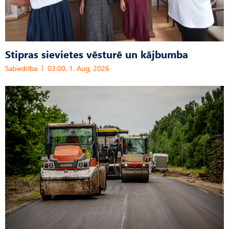
Stipras sievietes vēsturē un kājbumba
Sabiedrība
03:00, 1. Aug, 2026