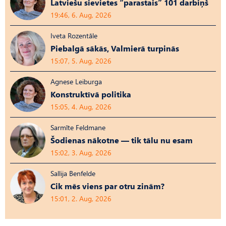
Latviešu sievietes “parastais” 101 darbiņš
19:46, 6. Aug, 2026
Iveta Rozentāle
Piebalgā sākās, Valmierā turpinās
15:07, 5. Aug, 2026
Agnese Leiburga
Konstruktīvā politika
15:05, 4. Aug, 2026
Sarmīte Feldmane
Šodienas nākotne — tik tālu nu esam
15:02, 3. Aug, 2026
Sallija Benfelde
Cik mēs viens par otru zinām?
15:01, 2. Aug, 2026