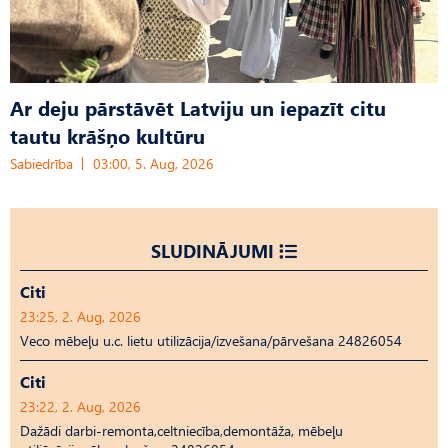
Ar deju pārstāvēt Latviju un iepazīt citu
tautu krāšņo kultūru
Sabiedrība
03:00, 5. Aug, 2026
SLUDINĀJUMI
Citi
23:25, 2. Aug, 2026
Veco mēbeļu u.c. lietu utilizācija/izvešana/pārvešana 24826054
Citi
23:22, 2. Aug, 2026
Dažādi darbi-remonta,celtniecība,demontāža, mēbeļu